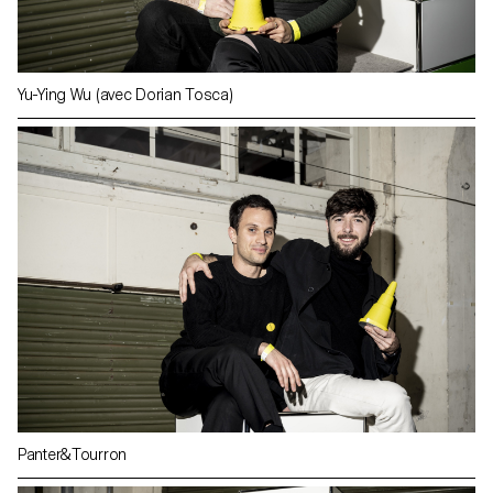
Yu-Ying Wu (avec Dorian Tosca)
Panter&Tourron