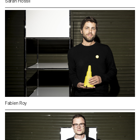
Sarah Hossli
Fabien Roy