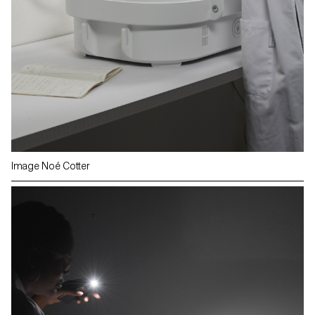
Image Noé Cotter