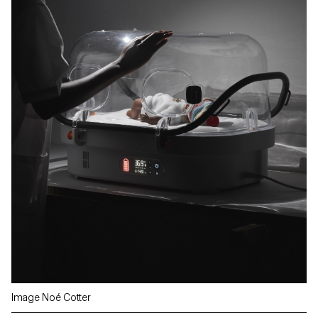
Image Noé Cotter