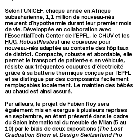
Selon l’UNICEF, chaque année en Afrique
subsaharienne, 1,1 million de nouveau-nés
meurent d’hypothermie durant leur premier mois
de vie. Développée en collaboration avec
l’EssentialTech Center de l’EPFL, le
CHUV
et les
HUG
,
RobustNest
est une couveuse pour
nouveau-nés adaptée au contexte des hôpitaux
de district. Compacte, robuste et abordable, elle
permet le transport de patient·e·s en véhicule,
résiste aux fréquentes coupures d’électricité
grâce à sa batterie thermique conçue par l’EPFL
et se distingue par des composants facilement
remplaçables localement. Le maintien des bébés
au chaud est ainsi assuré.
Par ailleurs, le projet de Fabien Roy sera
également mis en exergue à plusieurs reprises
en septembre, en étant présenté dans le cadre
du Salon international du meuble de Milan (5 au
10) par le biais de deux expositions (
The Lost
Graduation Show
et
Design Switzerland Pro