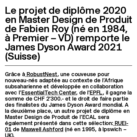
Le projet de diplôme 2020
en Master Design de Produit
de Fabien Roy (né en 1984,
à Premier – VD) remporte le
James Dyson Award 2021
(Suisse)
Grâce à
RobustNest
, une couveuse pour
nouveau-nés adaptée au contexte de l’Afrique
subsaharienne et développée en collaboration
avec l’
EssentialTech Center
, de l'
EPFL
, il gagne la
somme de CHF 2'300.- et le droit de faire partie
des finalistes du James Dyson Award mondial. A
la deuxième place, un autre projet de diplôme en
Master Design de Produit de l’ECAL sera
également présenté dans cette sélection:
RUEI-
01
de
Maxwell Ashford
(né en 1995, à Ipswich –
UK).