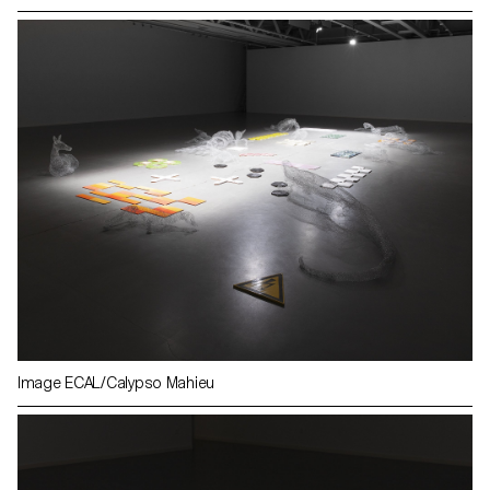
Image ECAL/Calypso Mahieu