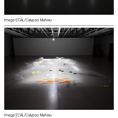
Image ECAL/Calypso Mahieu
Image ECAL/Calypso Mahieu