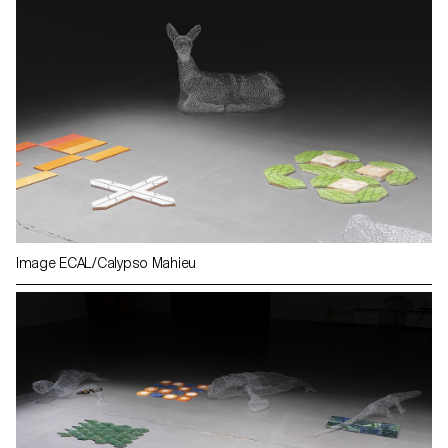
Image ECAL/Calypso Mahieu