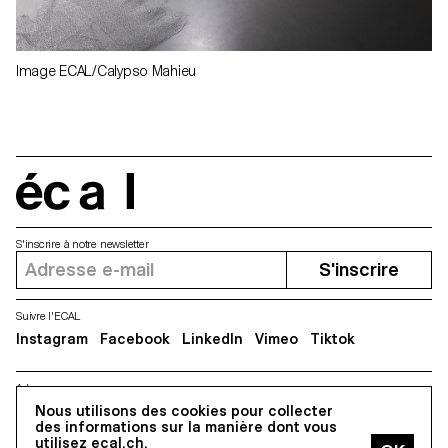
Image ECAL/Calypso Mahieu
écal
S'inscrire à notre newsletter
S'inscrire
Suivre l'ECAL
Instagram
Facebook
LinkedIn
Vimeo
Tiktok
Adresse
5, avenue du Temple, CH-1020 Renens
Nous utilisons des cookies pour collecter
des informations sur la manière dont vous
utilisez ecal.ch.