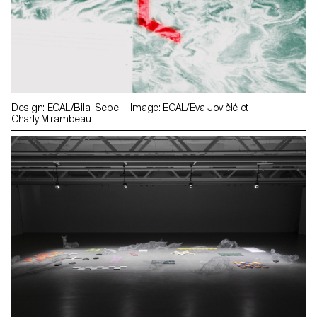
Design: ECAL/Bilal Sebei – Image: ECAL/Eva Jovičić et
Charly Mirambeau