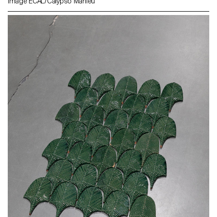
Image ECAL/Calypso Mahieu