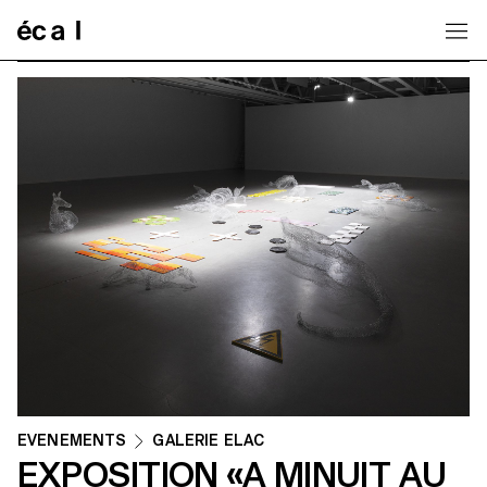
Home
ÉVÉNEMENTS
GALERIE ELAC
EXPOSITION «A MINUIT AU