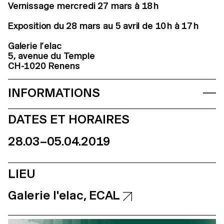
Vernissage mercredi 27 mars à 18 h
Exposition du 28 mars au 5 avril de 10 h à 17 h
Galerie l’elac
5, avenue du Temple
CH-1020 Renens
INFORMATIONS
DATES ET HORAIRES
28.03–05.04.2019
LIEU
Galerie l'elac, ECAL