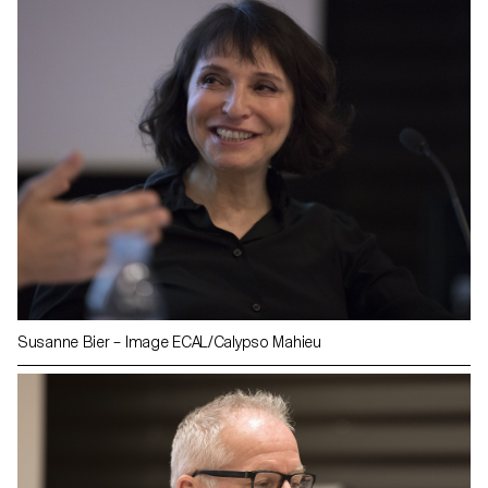
Susanne Bier – Image ECAL/Calypso Mahieu