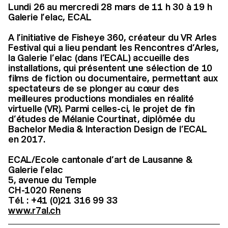
Lundi 26 au mercredi 28 mars de 11 h 30 à 19 h
Galerie l’elac, ECAL
A l’initiative de Fisheye 360, créateur du VR Arles
Festival qui a lieu pendant les Rencontres d’Arles,
la Galerie l’elac (dans l’ECAL) accueille des
installations, qui présentent une sélection de 10
films de fiction ou documentaire, permettant aux
spectateurs de se plonger au cœur des
meilleures productions mondiales en réalité
virtuelle (VR). Parmi celles-ci, le projet de fin
d’études de Mélanie Courtinat, diplômée du
Bachelor Media & Interaction Design de l’ECAL
en 2017.
ECAL/Ecole cantonale d’art de Lausanne &
Galerie l’elac
5, avenue du Temple
CH-1020 Renens
Tél. : +41 (0)21 316 99 33
www.r7al.ch