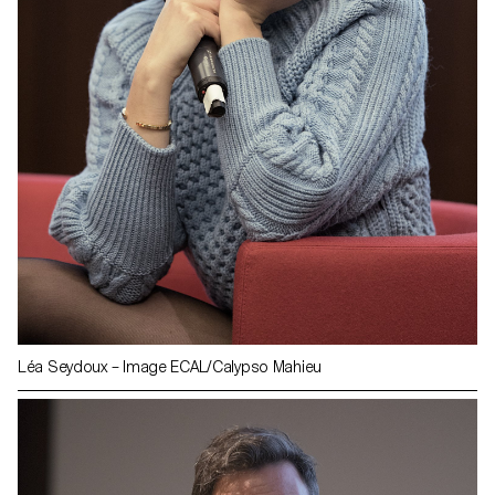
Léa Seydoux – Image ECAL/Calypso Mahieu