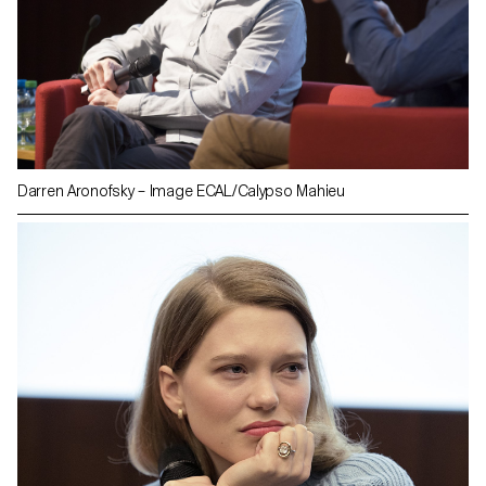
Darren Aronofsky – Image ECAL/Calypso Mahieu