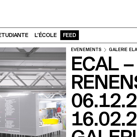
 ETUDIANTE
L’ÉCOLE
FEED
ÉVÉNEMENTS
GALERIE EL
ECAL –
RENEN
06.12.
16.02.