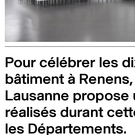
Pour célébrer les d
bâtiment à Renens, 
Lausanne propose u
réalisés durant cet
les Départements.