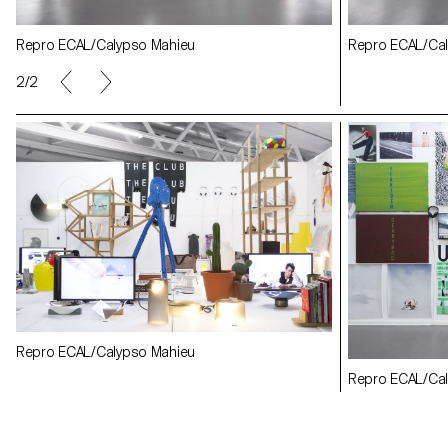
Repro ECAL/Ca
Repro ECAL/Calypso Mahieu
Repro ECAL/Ca
2/2
Repro ECAL/Calypso Mahieu
Repro ECAL/Ca