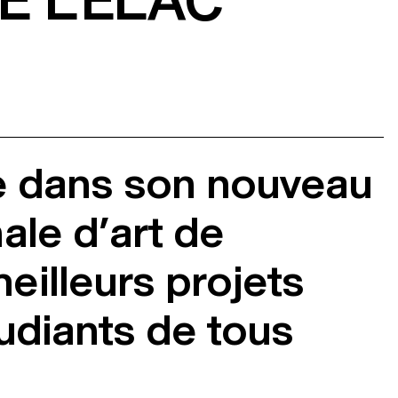
E L'ELAC
vée dans son nouveau
ale d’art de
illeurs projets
tudiants de tous