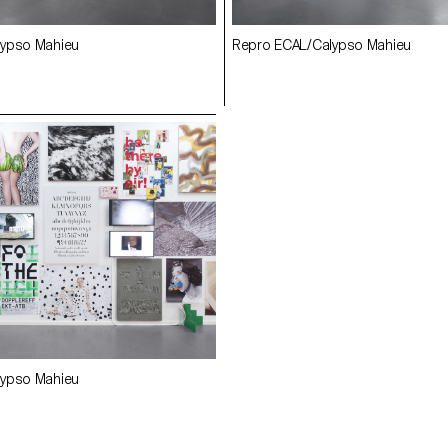
lypso Mahieu
Repro ECAL/Calypso Mahieu
lypso Mahieu
Repro ECAL/Calypso Mahieu
lypso Mahieu