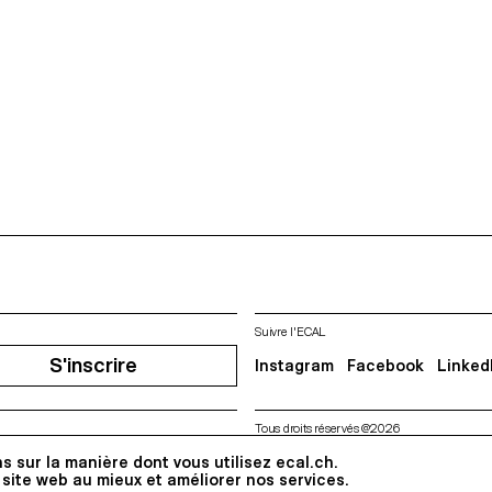
Suivre l'ECAL
S'inscrire
Instagram
Facebook
Linked
Tous droits réservés @2026
Contact
Impressum
Hub
Pre
s sur la manière dont vous utilisez ecal.ch.
 site web au mieux et améliorer nos services.