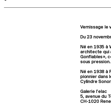
Vernissage le 
Du 23 novembre
Né en 1935 à W
architecte qui
Gonflables », c
sous pression.
Né en 1938 à Fe
pionnier dans 
Cylindre Sonore
Galerie l’elac
5, avenue du 
CH-1020 Rene