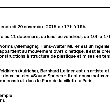
vendredi 20 novembre 2015 de 17 h à 19 h.
 au 11 décembre, du lundi au vendredi, de 10 h à 17 
orms (Allemagne), Hans-Walter Müller est un ingénie
 appartient au mouvement d’Art cinétique. Il est le cré
onstructions à structure de plastique et mises en tensi
ldkirch (Autriche), Bernhard Leitner est un artiste et
le domaine des « Sound Spaces ». Il est connu notamm
 » construit dans le Parc de la Villette à Paris.
Temple
ns