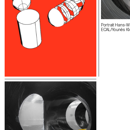
Portrait Hans-Wa
ECAL/Younès K