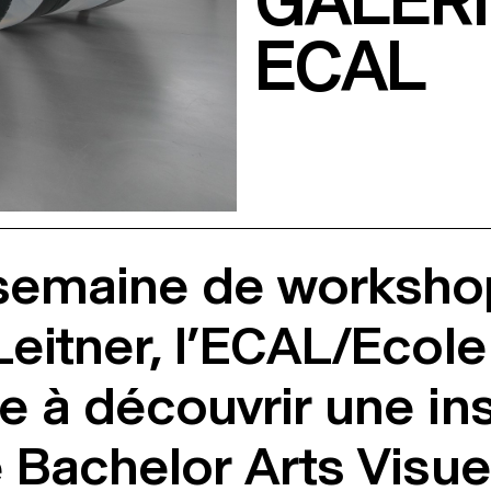
GALERI
ECAL
 semaine de worksho
Leitner, l’ECAL/Ecole
 à découvrir une ins
 Bachelor Arts Visue