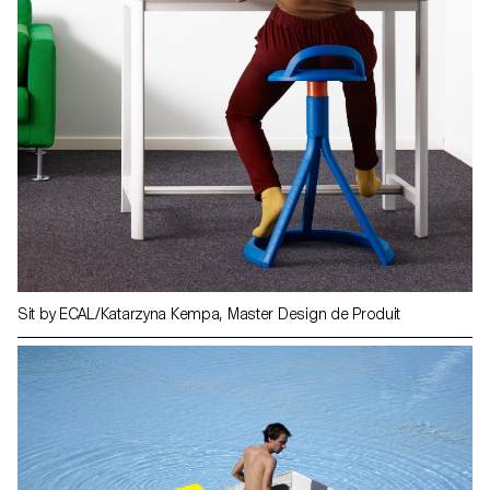
Sit by ECAL/Katarzyna Kempa, Master Design de Produit