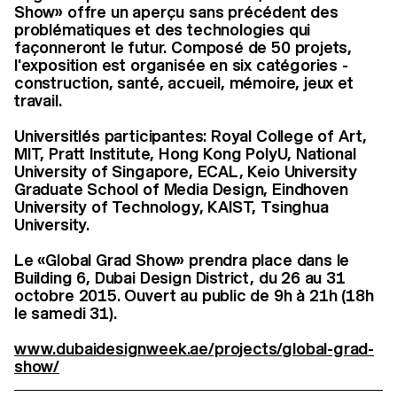
Show» offre un aperçu sans précédent des
problématiques et des technologies qui
façonneront le futur. Composé de 50 projets,
l'exposition est organisée en six catégories -
construction, santé, accueil, mémoire, jeux et
travail.
Universitlés participantes: Royal College of Art,
MIT, Pratt Institute, Hong Kong PolyU, National
University of Singapore, ECAL, Keio University
Graduate School of Media Design, Eindhoven
University of Technology, KAIST, Tsinghua
University.
Le «Global Grad Show» prendra place dans le
Building 6, Dubai Design District, du 26 au 31
octobre 2015. Ouvert au public de 9h à 21h (18h
le samedi 31).
www.dubaidesignweek.ae/projects/global-grad-
show/