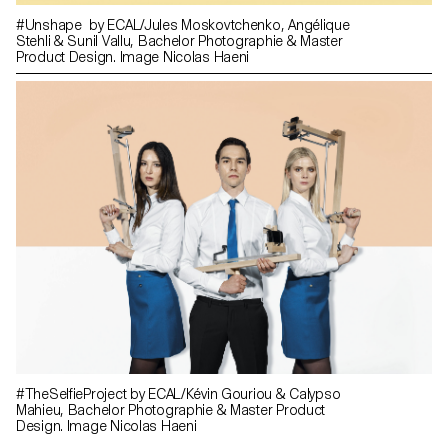
#Unshape by ECAL/Jules Moskovtchenko, Angélique
Stehli & Sunil Vallu, Bachelor Photographie & Master
Product Design. Image Nicolas Haeni
#TheSelfieProject by ECAL/Kévin Gouriou & Calypso
Mahieu, Bachelor Photographie & Master Product
Design. Image Nicolas Haeni