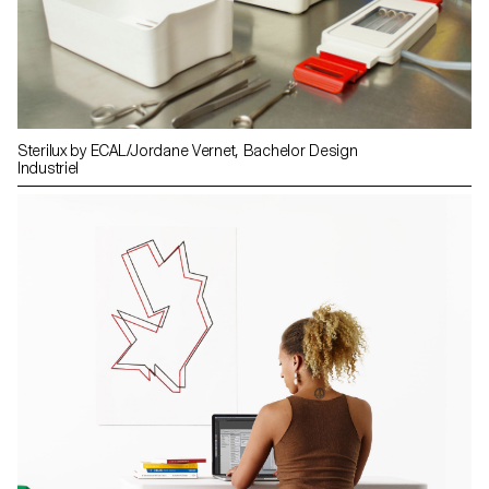
Sterilux by ECAL/Jordane Vernet, Bachelor Design
Industriel