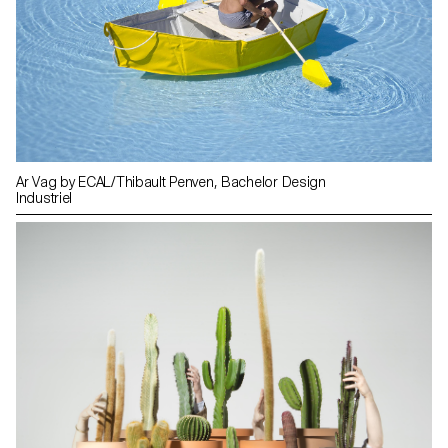
Ar Vag by ECAL/Thibault Penven, Bachelor Design
Industriel