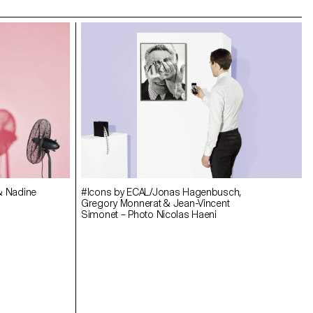
#Icons by ECAL/Jonas Hagenbusch,
& Nadine
Gregory Monnerat & Jean-Vincent
Simonet – Photo Nicolas Haeni