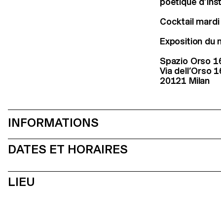
poétique d’Ins
Cocktail mardi 
Exposition du 
Spazio Orso 1
Via dell’Orso 1
20121 Milan
INFORMATIONS
DATES ET HORAIRES
LIEU