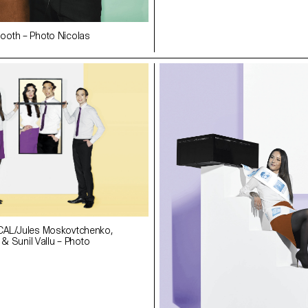
oth – Photo Nicolas
CAL/Jules Moskovtchenko,
 & Sunil Vallu – Photo