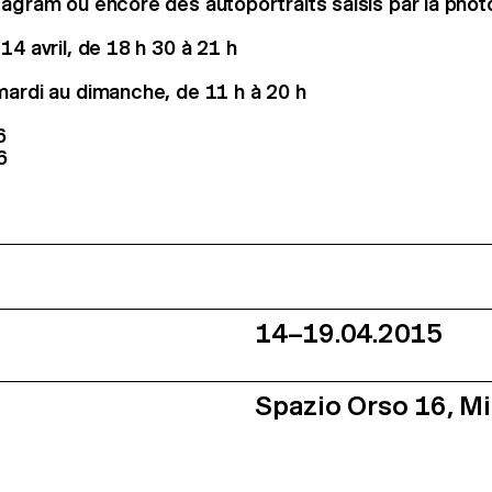
tagram ou encore des autoportraits saisis par la pho
14 avril, de 18 h 30 à 21 h
mardi au dimanche, de 11 h à 20 h
6
6
14–19.04.2015
Spazio Orso 16, M