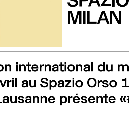
SPAZIO
MILAN
on international du 
vril au Spazio Orso 
 Lausanne présente 