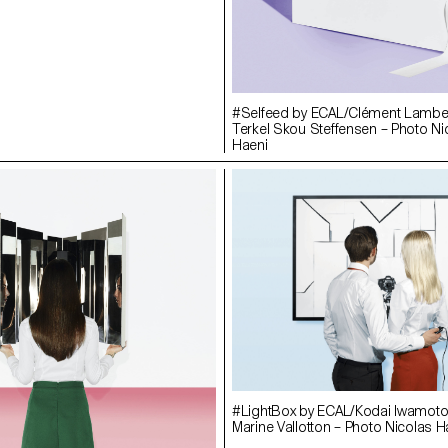
#Selfeed by ECAL/Clément Lambe
Terkel Skou Steffensen – Photo Ni
Haeni
#LightBox by ECAL/Kodai Iwamoto
Marine Vallotton – Photo Nicolas H