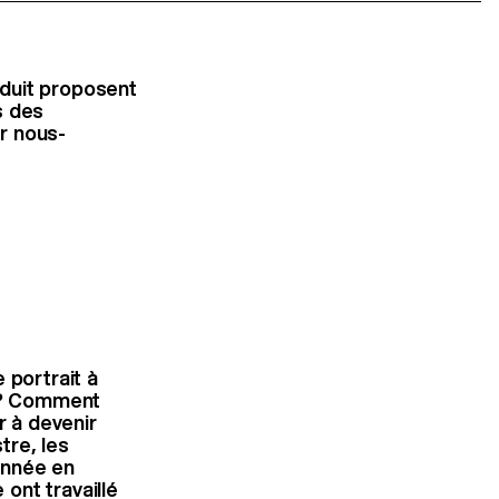
duit proposent
s des
r nous-
 portrait à
r ? Comment
r à devenir
tre, les
année en
ont travaillé