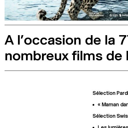
A l’occasion de la 7
nombreux films de 
Sélection Pardi
« Maman da
Sélection Swis
Les lumière