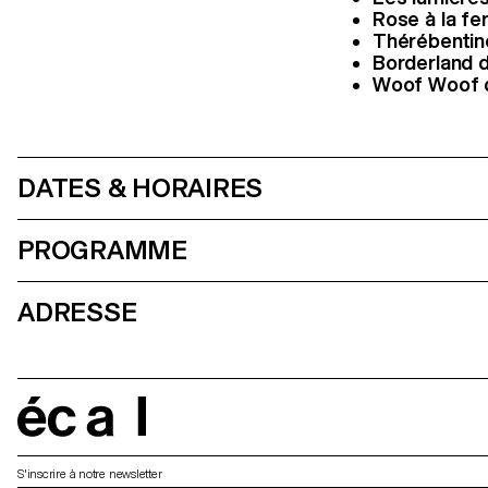
Rose à la f
Thérébenti
Borderland 
Woof Woof
DATES & HORAIRES
PROGRAMME
ADRESSE
écal
S'inscrire à notre newsletter