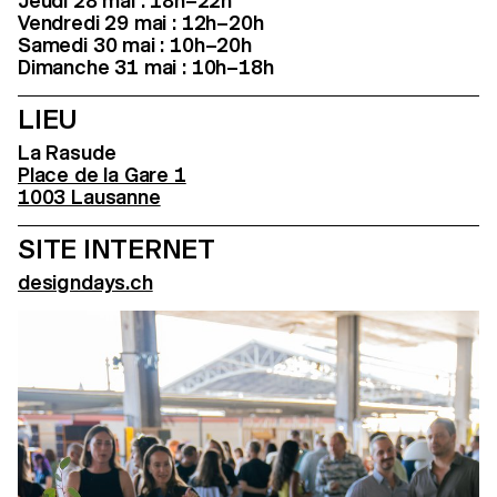
Jeudi 28 mai : 18h–22h
Vendredi 29 mai : 12h–20h
Samedi 30 mai : 10h–20h
Dimanche 31 mai : 10h–18h
LIEU
La Rasude
Place de la Gare 1
1003 Lausanne
SITE INTERNET
designdays.ch