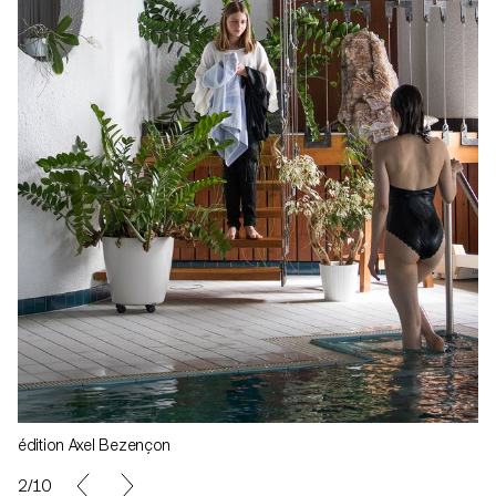
édition Axel Bezençon
3/10