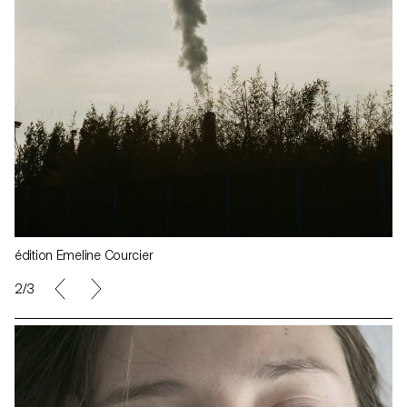
édition Emeline Courcier
3/3