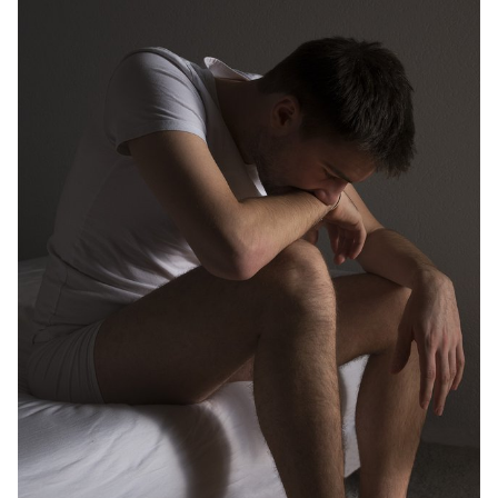
portrait Alizée Quinche