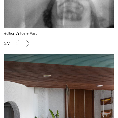
édition Antoine Martin
3/7