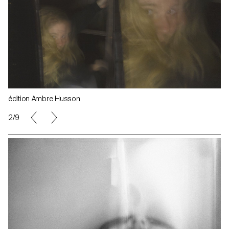
édition Ambre Husson
3/9