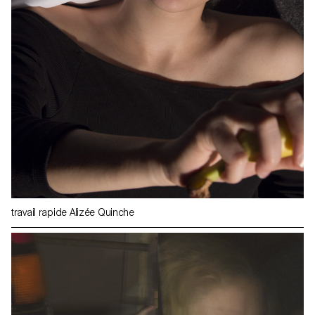
travail rapide Alizée Quinche