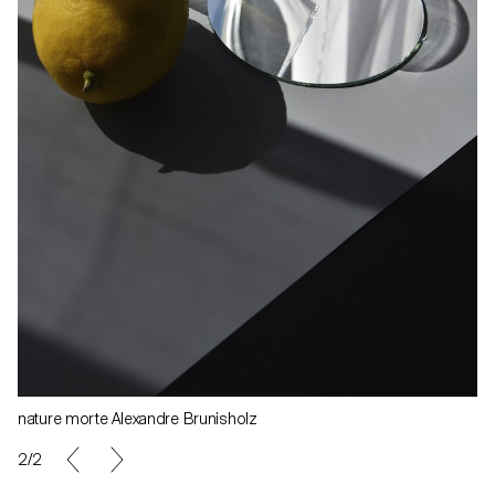
nature morte Alexandre Brunisholz
1/2