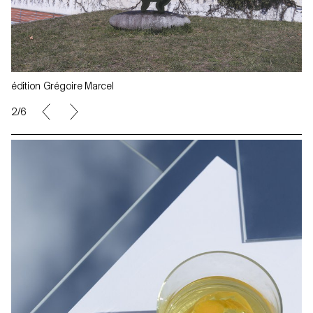
édition Grégoire Marcel
3/6