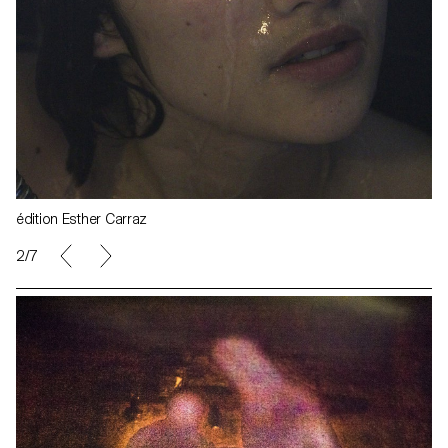
édition Esther Carraz
3/7