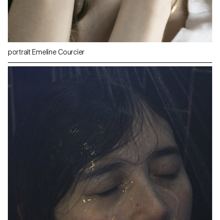
portrait Emeline Courcier