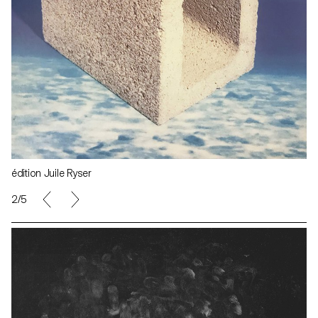
édition Juile Ryser
3/5