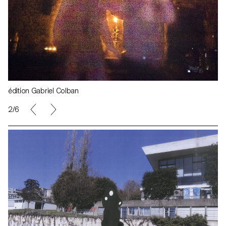
édition Gabriel Colban
3/6