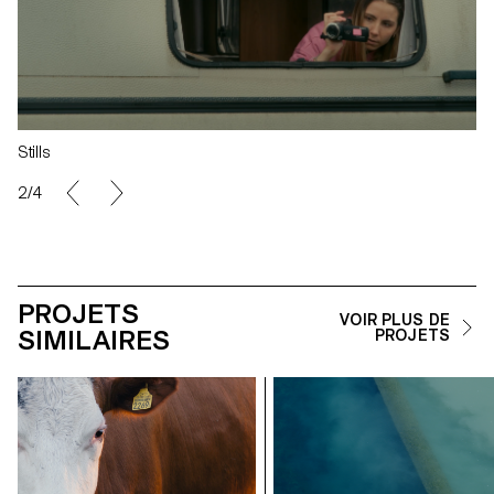
Stills
2/4
PROJETS
VOIR PLUS DE
SIMILAIRES
PROJETS