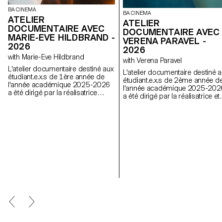
BA CINEMA
BA CINEMA
ATELIER
ATELIER
DOCUMENTAIRE AVEC
DOCUMENTAIRE AVEC
MARIE-EVE HILDBRAND -
VERENA PARAVEL -
2026
2026
with Marie-Eve Hildbrand
with Verena Paravel
L'atelier documentaire destiné aux
L'atelier documentaire destiné a
étudiant.e.x.s de 1ère année de
étudiant.e.x.s de 2ème année d
l'année académique 2025-2026
l'année académique 2025-202
a été dirigé par la réalisatrice
a été dirigé par la réalisatrice et
suisse Marie-Eve Hildbrand.
anthropologue visuelle français
Verena Paravel.