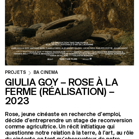
PROJETS
BA CINEMA
GIULIA GOY – ROSE À LA
FERME (RÉALISATION) –
2023
Rose, jeune cinéaste en recherche d’emploi,
décide d’entreprendre un stage de reconversion
comme agricultrice. Un récit initiatique qui
questionne notre relation à la terre, à l’art, au rôle
du cinéaste en tant qu’observateur de notre