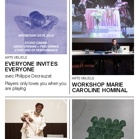
ARTS VISUELS
EVERYONE INVITES
EVERYONE
avec Philippe Decrauzat
ARTS VISUELS
Players only loves you when you
WORKSHOP MARIE
are playing
CAROLINE HOMINAL