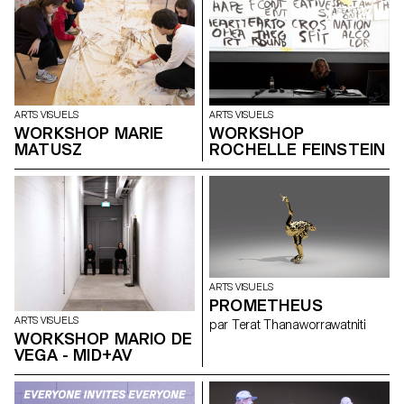
ARTS VISUELS
ARTS VISUELS
WORKSHOP MARIE
WORKSHOP
MATUSZ
ROCHELLE FEINSTEIN
ARTS VISUELS
PROMETHEUS
ARTS VISUELS
par Terat Thanaworrawatniti
WORKSHOP MARIO DE
VEGA - MID+AV