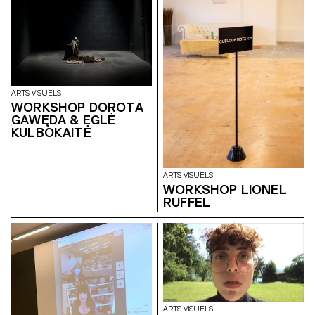
ARTS VISUELS
WORKSHOP DOROTA
GAWĘDA & EGLĖ
KULBOKAITĖ
ARTS VISUELS
WORKSHOP LIONEL
RUFFEL
ARTS VISUELS