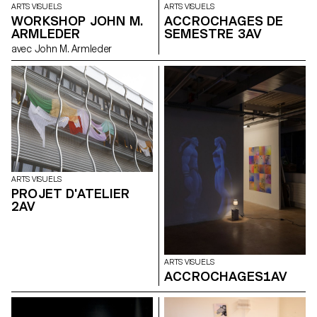
ARTS VISUELS
ARTS VISUELS
WORKSHOP JOHN M.
ACCROCHAGES DE
ARMLEDER
SEMESTRE 3AV
avec John M. Armleder
ARTS VISUELS
PROJET D'ATELIER
2AV
ARTS VISUELS
ACCROCHAGES1AV