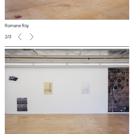
Romane Roy
2/3