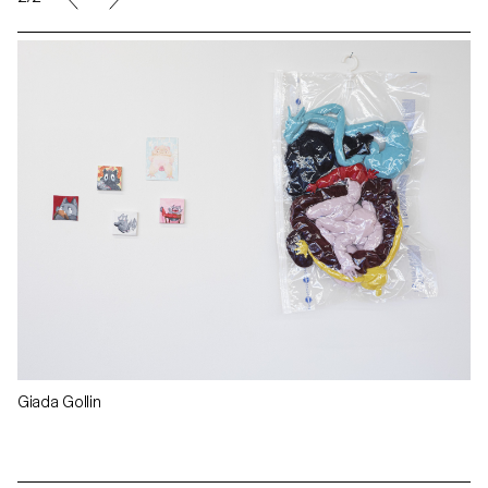
Giada Gollin