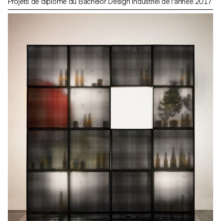
Projets de diplôme du Bachelor Design Industriel de l'année 2017