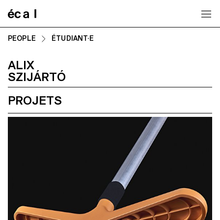
Home
PEOPLE
ÉTUDIANT·E
ALIX
SZIJÁRTÓ
PROJETS