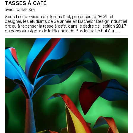
TASSES À CAFÉ
avec Tomas Kral
Sous la supervision de Tomas Kral, professeur à l’ECAL et
designer, les étudiants de 3e année en Bachelor Design Industriel
ont eu à repenser la tasse à café, dans le cadre de l'édition 2017
du concours Agora de la Biennale de Bordeaux. Le but était
d’imaginer un scénario autour de la tasse et de mettre en valeur
cette boisson ou son mode de consommation.