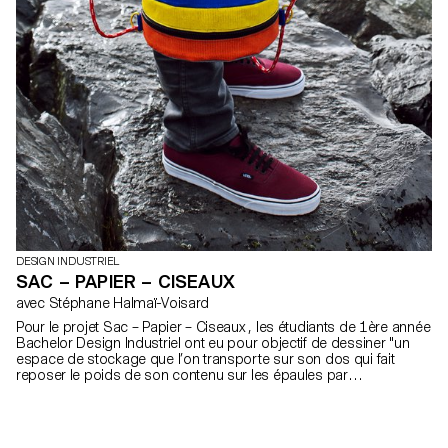
DESIGN INDUSTRIEL
SAC – PAPIER – CISEAUX
avec Stéphane Halmaï-Voisard
Pour le projet Sac – Papier – Ciseaux , les étudiants de 1ère année
Bachelor Design Industriel ont eu pour objectif de dessiner "un
espace de stockage que l’on transporte sur son dos qui fait
reposer le poids de son contenu sur les épaules par
l’intermédiaire de bretelles", plus communément appelé un sac à
dos.