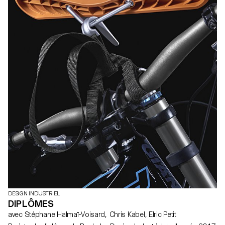
DESIGN INDUSTRIEL
DIPLÔMES
avec Stéphane Halmaï-Voisard, Chris Kabel, Elric Petit