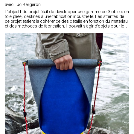
avec Luc Bergeron
L’objectif du projet était de développer une gamme de 3 objets en
tôle pliée, destinés à une fabrication industrielle. Les attentes de
ce projet étaient la cohérence des détails en fonction du matériau
et des méthodes de fabrication. Il pouvait s’agir d’objets pour le
bureau, pour le jardin, pour la cuisine, pour l’atelier, etc.