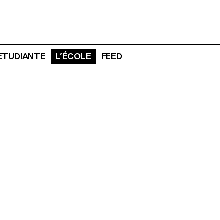
 ETUDIANTE
L’ÉCOLE
FEED