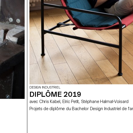
DESIGN INDUSTRIEL
DIPLÔME 2019
avec Chris Kabel, Elric Petit, Stéphane Halmaï-Voisard
Projets de diplôme du Bachelor Design Industriel de l