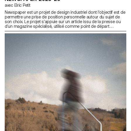
avec Elric Petit
Newspaper est un projet de design industriel dont l’objectif est de
permettre une prise de position personnelle autour du sujet de
son choix. Le projet s’appuie sur un article issu de la presse ou
d’un magazine spécialisé, utilisé comme point de départ
conceptuel et critique. À travers l’analyse, l’interprétation et la
traduction de ce contenu écrit, le projet invite à développer une
réflexion de design, en questionnant les enjeux, les formes et les
usages liés au thème abordé.