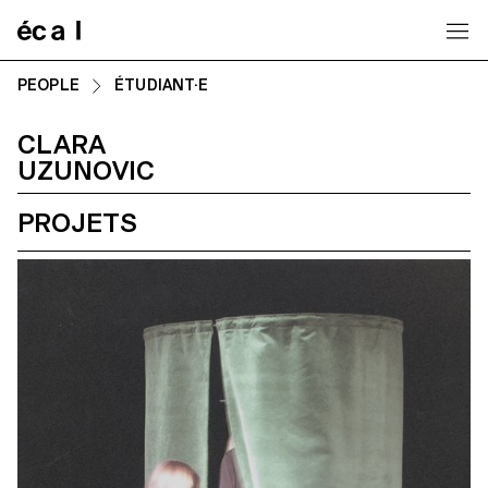
Home
PEOPLE
ÉTUDIANT·E
CLARA
UZUNOVIC
PROJETS