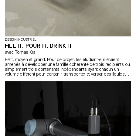
DESIGN INDUSTRIEL
FILL IT, POUR IT, DRINK IT
avec Tomas Kral
Petit, moyen et grand. Pour ce projet, les étudiant·e·s étaient
amenés à développer une famille cohérente de trois récipients ou
simplement trois contenants indépendants ayant chacun un
volume différent pour contenir, transporter et verser des liquides.
Les objets devaient être inscrits dans un contexte précis que les
étudiant·e·s ont défini au début du projet.