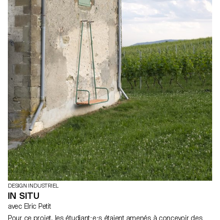
DESIGN INDUSTRIEL
IN SITU
avec Elric Petit
Pour ce projet, les étudiant·e·s étaient amenés à concevoir des