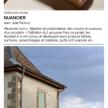
DESIGN INDUSTRIEL
NUANCIER
avec Julie Richoz
«Nuancier (n.m.) : Matériel de présentation des coloris et nuances
d’un produit.» — Définition du Larousse Pour ce projet, les
étudiant·e·s ont conçu et développé leurs propres teintes,
surfaces, assemblages et matières, qu'ils ont nuancés en
plusieurs échantillons et assemblés ensuite pour créer leur
propre nuancier.