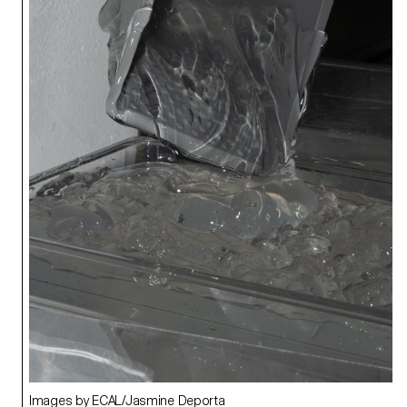
Images by ECAL/Jasmine Deporta