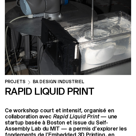
PROJETS
BA DESIGN INDUSTRIEL
RAPID LIQUID PRINT
Ce workshop court et intensif, organisé en
collaboration avec
Rapid Liquid Print
— une
startup basée à Boston et issue du Self-
Assembly Lab du MIT — a permis d’explorer les
fondements de l’Embedded 3D Printing, en