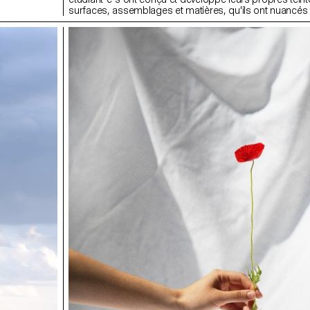
surfaces, assemblages et matières, qu'ils ont nuancés
plusieurs échantillons et assemblés ensuite pour créer
nuancier.