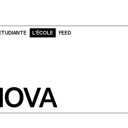
 ETUDIANTE
L’ÉCOLE
FEED
NOVA