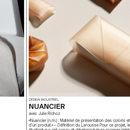
DESIGN INDUSTRIEL
NUANCIER
avec Julie Richoz
«Nuancier (n.m.) : Matériel de présentation des coloris 
d’un produit.» — Définition du Larousse Pour ce projet, l
étudiant·e·s ont conçu et développé leurs propres teint