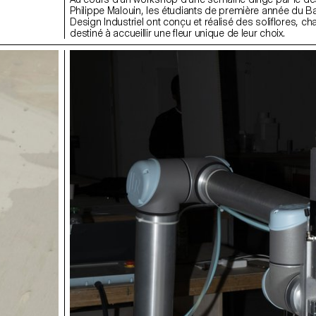
Philippe Malouin, les étudiants de première année du B
Design Industriel ont conçu et réalisé des soliflores, c
destiné à accueillir une fleur unique de leur choix.