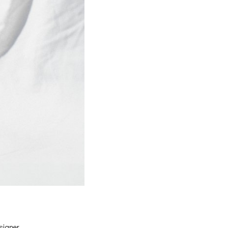
signer