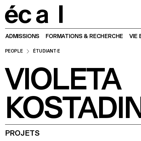
Home
ADMISSIONS
FORMATIONS & RECHERCHE
VIE
PEOPLE
ÉTUDIANT·E
VIOLETA
KOSTADI
PROJETS