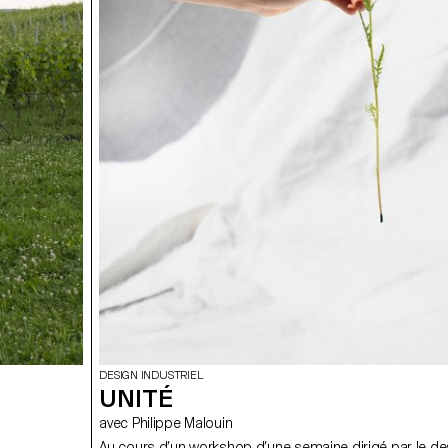
DESIGN INDUSTRIEL
UNITÉ
avec Philippe Malouin
Au cours d’un workshop d’une semaine dirigé par le de