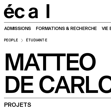
Home
ADMISSIONS
FORMATIONS & RECHERCHE
VIE
PEOPLE
ÉTUDIANT·E
MATTEO
DE CARL
PROJETS