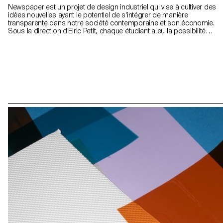
Newspaper est un projet de design industriel qui vise à cultiver des
idées nouvelles ayant le potentiel de s'intégrer de manière
transparente dans notre société contemporaine et son économie.
Sous la direction d'Elric Petit, chaque étudiant a eu la possibilité
d'explorer un sujet choisi, en exprimant ses affinités et ses intérêts
personnels, ce qui a permis d'améliorer l'expérience globale du
projet. Dans l'esprit de la pluridisciplinarité, les étudiants ont
participé à un atelier d'écriture avec un journaliste professionnel,
qui a débouché sur 25 articles rédigés par les étudiants sur leurs
projets individuels, rassemblés dans un journal imprimé.