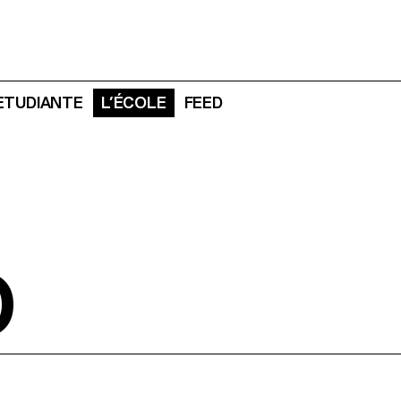
 ETUDIANTE
L’ÉCOLE
FEED
O