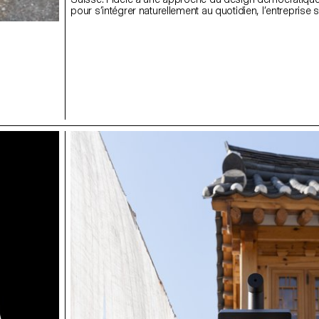
pour s’intégrer naturellement au quotidien, l’entreprise s
associée à l'ECAL pour développer HOMEWORKS, une c
limitée invitant une nouvelle génération à repenser la m
les espaces de vie se façonnent et la façon dont le des
devenir une présence active et porteuse de sens dans 
de tous les jours.