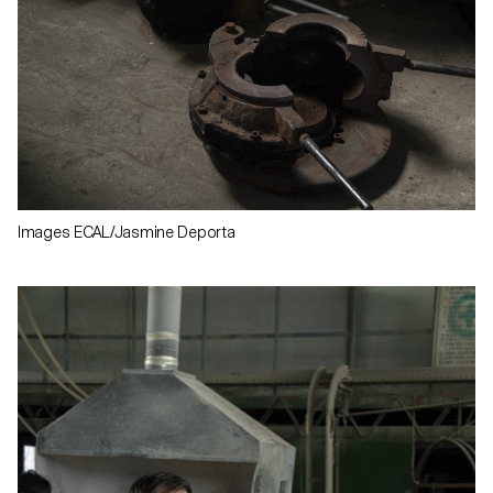
Images ECAL/Jasmine Deporta