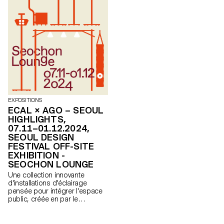
EXPOSITIONS
ECAL × AGO – SEOUL
HIGHLIGHTS,
07.11–01.12.2024,
SEOUL DESIGN
FESTIVAL OFF-SITE
EXHIBITION -
SEOCHON LOUNGE
Une collection innovante
d'installations d'éclairage
pensée pour intégrer l'espace
public, créée en par le
Bachelor Design Industriel de
l'ECAL en collaboration avec
AGO Lighting, sous la