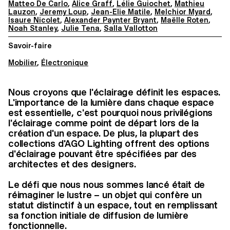
Matteo De Carlo
,
Alice Graff
,
Lélie Guiochet
,
Mathieu
Lauzon
,
Jeremy Loup
,
Jean-Elie Matile
,
Melchior Myard
,
Isaure Nicolet
,
Alexander Paynter Bryant
,
Maëlle Roten
,
Noah Stanley
,
Julie Tena
,
Salla Vallotton
Savoir-faire
Mobilier
,
Électronique
Nous croyons que l'éclairage définit les espaces.
L'importance de la lumière dans chaque espace
est essentielle, c'est pourquoi nous privilégions
l'éclairage comme point de départ lors de la
création d'un espace. De plus, la plupart des
collections d'AGO Lighting offrent des options
d'éclairage pouvant être spécifiées par des
architectes et des designers.
Le défi que nous nous sommes lancé était de
réimaginer le lustre – un objet qui confère un
statut distinctif à un espace, tout en remplissant
sa fonction initiale de diffusion de lumière
fonctionnelle.