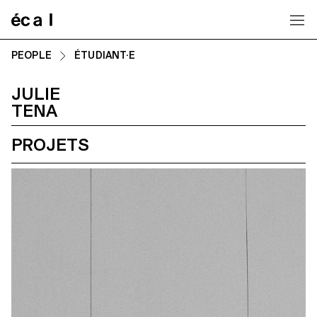
Home
PEOPLE
ÉTUDIANT·E
JULIE
TENA
PROJETS