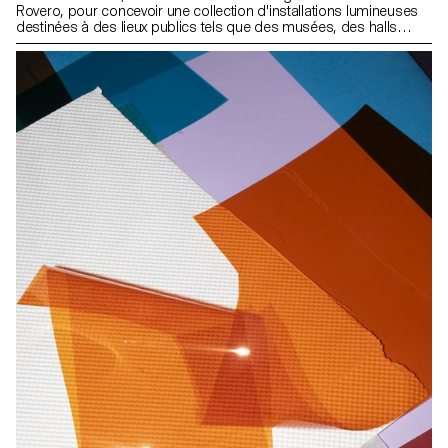
Rovero, pour concevoir une collection d'installations lumineuses
destinées à des lieux publics tels que des musées, des halls
d'hôtel, des cafés, etc. En mettant principalement l'accent sur
l'aspect spatial de la lumière, notre approche a consisté à
concevoir des structures lumineuses à partir des composants
fournis par AGO et inspirées par le tissu urbain de Séoul, plutôt
que de créer de simples lampes.