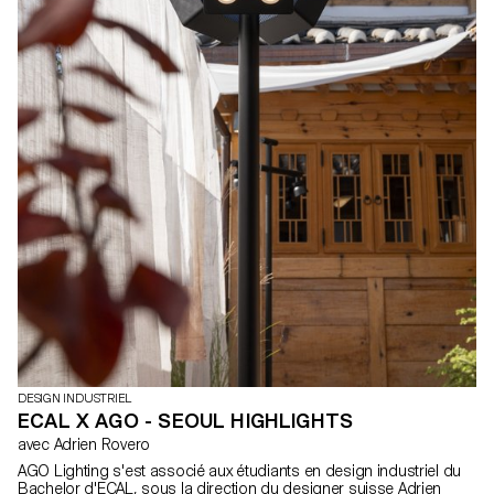
DESIGN INDUSTRIEL
ECAL X AGO - SEOUL HIGHLIGHTS
avec Adrien Rovero
AGO Lighting s'est associé aux étudiants en design industriel du
Bachelor d'ECAL, sous la direction du designer suisse Adrien