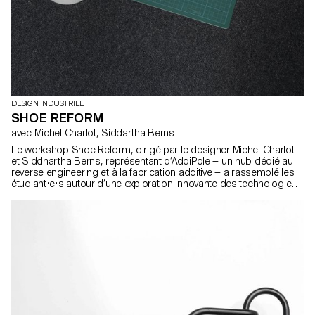
DESIGN INDUSTRIEL
SHOE REFORM
avec Michel Charlot, Siddartha Berns
Le workshop Shoe Reform, dirigé par le designer Michel Charlot
et Siddhartha Berns, représentant d’AddiPole — un hub dédié au
reverse engineering et à la fabrication additive — a rassemblé les
étudiant·e·s autour d’une exploration innovante des technologies
de numérisation 3D, en collaboration avec le Technopôle Sainte-
Croix.