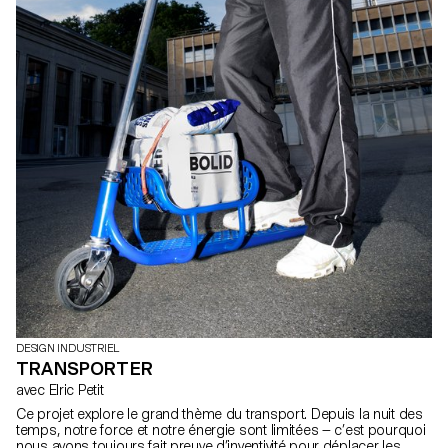
DESIGN INDUSTRIEL
TRANSPORTER
avec Elric Petit
Ce projet explore le grand thème du transport. Depuis la nuit des
temps, notre force et notre énergie sont limitées — c’est pourquoi
nous avons toujours fait preuve d’inventivité pour déplacer les