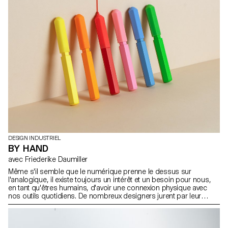
DESIGN INDUSTRIEL
BY HAND
avec Friederike Daumiller
Même s'il semble que le numérique prenne le dessus sur
l'analogique, il existe toujours un intérêt et un besoin pour nous,
en tant qu'êtres humains, d'avoir une connexion physique avec
nos outils quotidiens. De nombreux designers jurent par leur
routine de dessin et l'expérimentation en situation réelle joue
encore un rôle important dans nos pratiques. Sous la direction de
Friederike Daumiller, les étudiants ont relevé le défi de concevoir