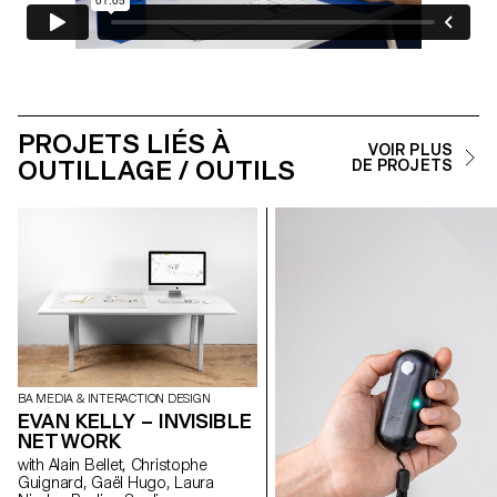
PROJETS LIÉS À
VOIR PLUS
OUTILLAGE / OUTILS
DE PROJETS
BA MEDIA & INTERACTION DESIGN
EVAN KELLY – INVISIBLE
NETWORK
with Alain Bellet, Christophe
Guignard, Gaël Hugo, Laura