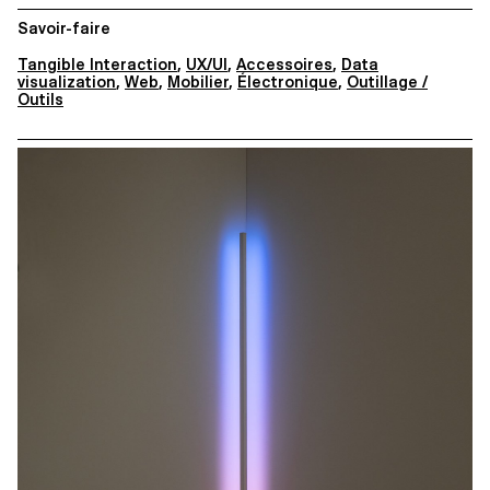
Savoir-faire
Tangible Interaction
,
UX/UI
,
Accessoires
,
Data
visualization
,
Web
,
Mobilier
,
Électronique
,
Outillage /
Outils