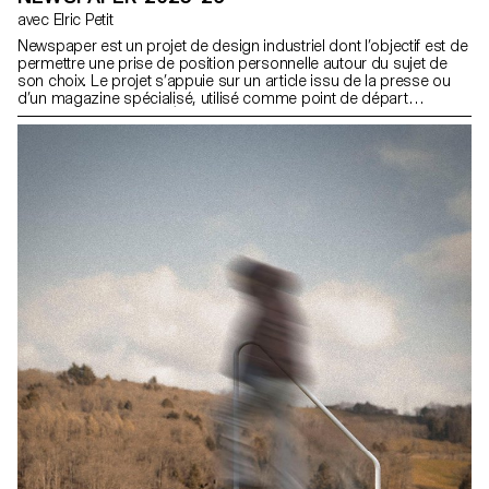
avec Elric Petit
Newspaper est un projet de design industriel dont l’objectif est de
permettre une prise de position personnelle autour du sujet de
son choix. Le projet s’appuie sur un article issu de la presse ou
d’un magazine spécialisé, utilisé comme point de départ
conceptuel et critique. À travers l’analyse, l’interprétation et la
traduction de ce contenu écrit, le projet invite à développer une
réflexion de design, en questionnant les enjeux, les formes et les
usages liés au thème abordé.