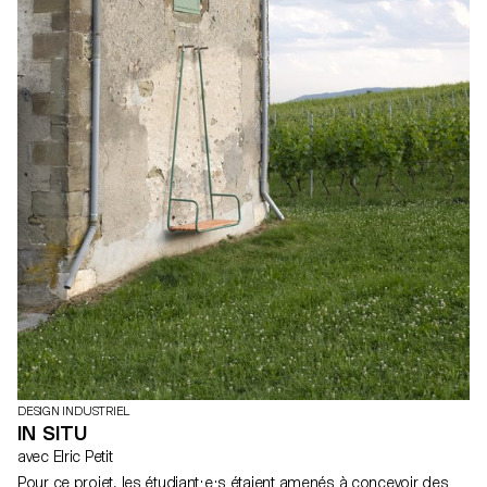
DESIGN INDUSTRIEL
IN SITU
avec Elric Petit
Pour ce projet, les étudiant·e·s étaient amenés à concevoir des