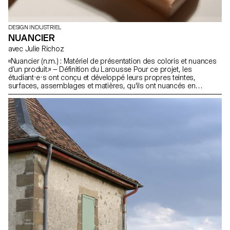
DESIGN INDUSTRIEL
NUANCIER
avec Julie Richoz
«Nuancier (n.m.) : Matériel de présentation des coloris et nuances
d’un produit.» — Définition du Larousse Pour ce projet, les
étudiant·e·s ont conçu et développé leurs propres teintes,
surfaces, assemblages et matières, qu'ils ont nuancés en
plusieurs échantillons et assemblés ensuite pour créer leur
propre nuancier.