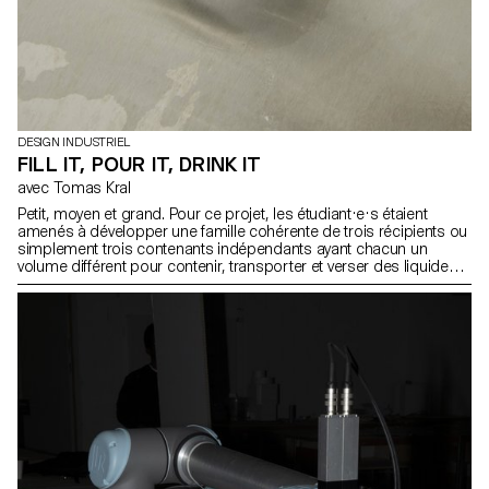
DESIGN INDUSTRIEL
FILL IT, POUR IT, DRINK IT
avec Tomas Kral
Petit, moyen et grand. Pour ce projet, les étudiant·e·s étaient
amenés à développer une famille cohérente de trois récipients ou
simplement trois contenants indépendants ayant chacun un
volume différent pour contenir, transporter et verser des liquides.
Les objets devaient être inscrits dans un contexte précis que les
étudiant·e·s ont défini au début du projet.