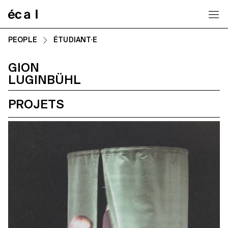
Home
PEOPLE
ÉTUDIANT·E
GION
LUGINBÜHL
PROJETS