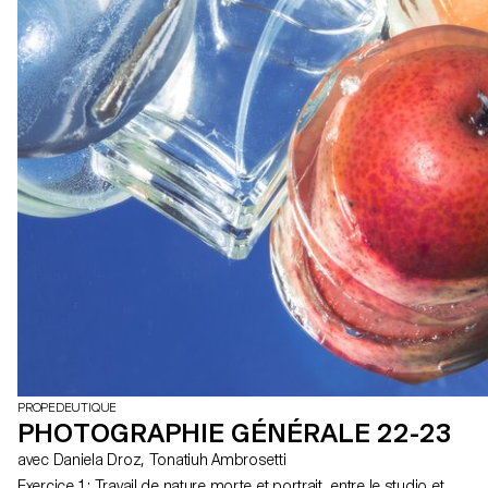
PROPEDEUTIQUE
PHOTOGRAPHIE GÉNÉRALE 22-23
avec Daniela Droz, Tonatiuh Ambrosetti
Exercice 1: Travail de nature morte et portrait, entre le studio et