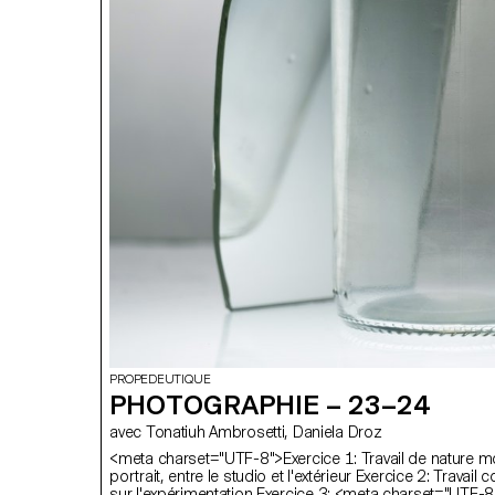
PROPEDEUTIQUE
PHOTOGRAPHIE – 23–24
avec Tonatiuh Ambrosetti, Daniela Droz
<meta charset="UTF-8">Exercice 1: Travail de nature mo
portrait, entre le studio et l'extérieur Exercice 2: Travail 
sur l'expérimentation Exercice 3: <meta charset="UTF-8