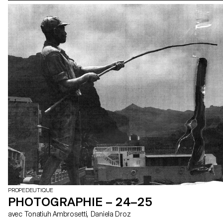
PROPEDEUTIQUE
PHOTOGRAPHIE – 24–25
avec Tonatiuh Ambrosetti, Daniela Droz