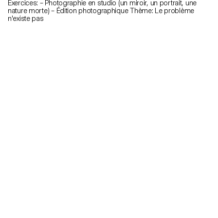
Exercices: – Photographie en studio (un miroir, un portrait, une
nature morte) – Édition photographique Thème: Le problème
n'existe pas