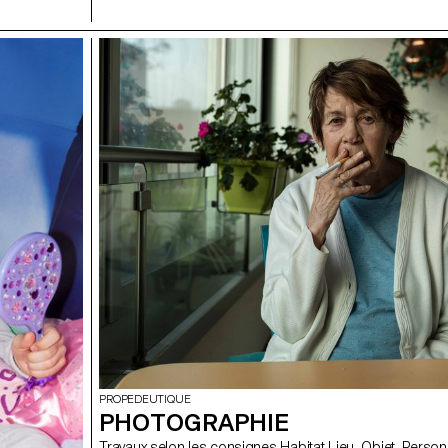
PROPEDEUTIQUE
PHOTOGRAPHIE
Travaux selon les consignes Habitat Lieu, Objet, Perso