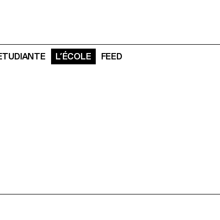
 ETUDIANTE
L’ÉCOLE
FEED