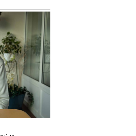
nne Nasa