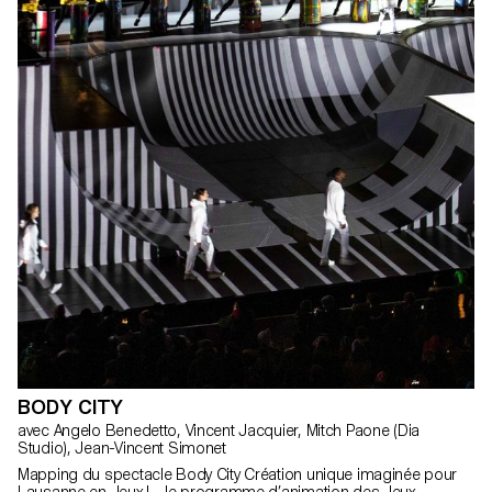
BODY CITY
avec Angelo Benedetto, Vincent Jacquier, Mitch Paone (Dia
Studio), Jean-Vincent Simonet
Mapping du spectacle Body City Création unique imaginée pour