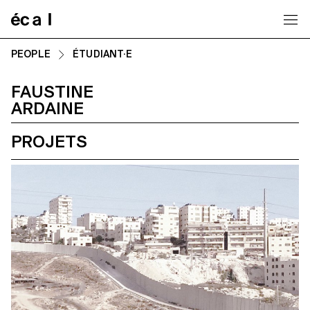
Home
PEOPLE
ÉTUDIANT·E
FAUSTINE
ARDAINE
PROJETS