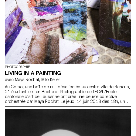
PHOTOGRAPHIE
LIVING IN A PAINTING
avec Maya Rochat, Milo Keller
Au Corso, une boîte de nuit désaffectée au centre-ville de Renens,
21 étudiant-e-s en Bachelor Photographie de l’ECAL/Ecole
cantonale d’art de Lausanne ont créé une oeuvre collective
orchestrée par Maya Rochat. Le jeudi 14 juin 2018 dès 18h, une
installation immersive et sonore réanimera le Corso le temps
d’une soirée.