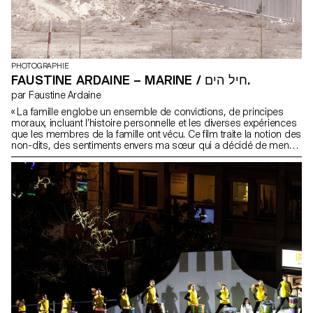
PHOTOGRAPHIE
FAUSTINE ARDAINE – MARINE / חיל הים.
par Faustine Ardaine
« La famille englobe un ensemble de convictions, de principes
moraux, incluant l’histoire personnelle et les diverses expériences
que les membres de la famille ont vécu. Ce film traite la notion des
non-dits, des sentiments envers ma sœur qui a décidé de mener
un nouveau choix de vie.»