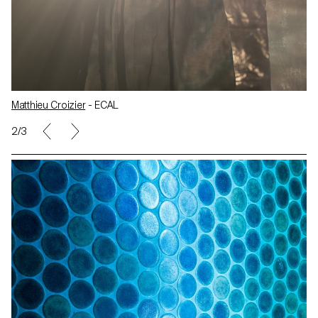
Matthieu Croizier
- ECAL
2/3