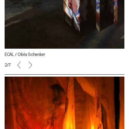
ECAL / Olivia Schenker
2/7