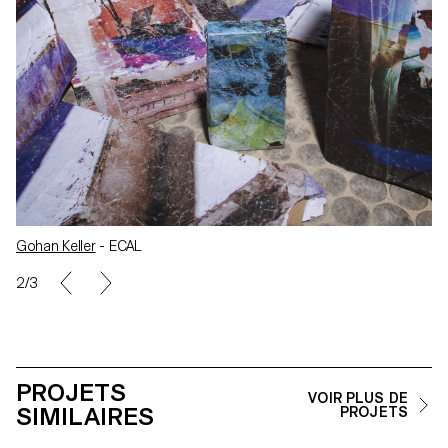
Gohan Keller
- ECAL
2/3
PROJETS
VOIR PLUS DE
SIMILAIRES
PROJETS