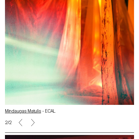
Mindaugas Matulis
- ECAL
2/2