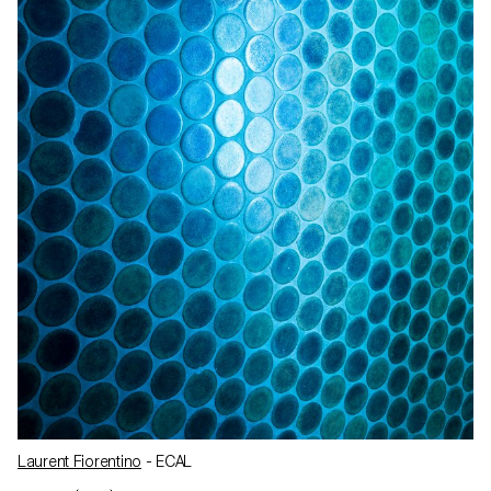
Laurent Fiorentino
- ECAL