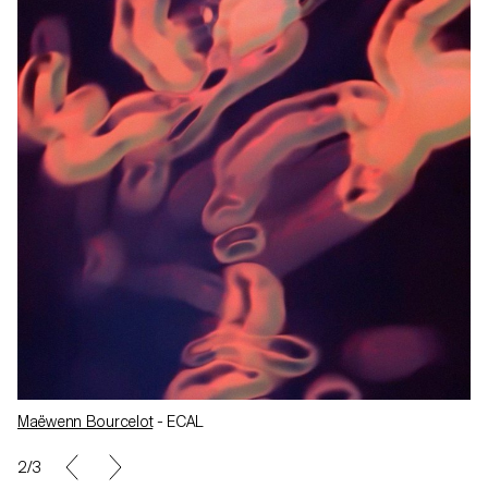
Maëwenn Bourcelot
- ECAL
2/3