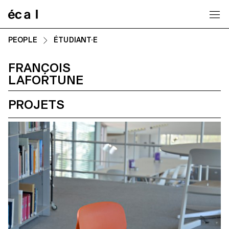
Home
PEOPLE
ÉTUDIANT·E
FRANÇOIS
LAFORTUNE
PROJETS