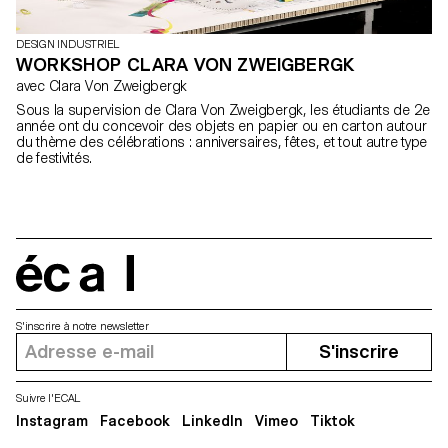
DESIGN INDUSTRIEL
WORKSHOP CLARA VON ZWEIGBERGK
avec Clara Von Zweigbergk
Sous la supervision de Clara Von Zweigbergk, les étudiants de 2e
année ont du concevoir des objets en papier ou en carton autour
du thème des célébrations : anniversaires, fêtes, et tout autre type
de festivités.
écal
S'inscrire à notre newsletter
S'inscrire
Suivre l'ECAL
Instagram
Facebook
LinkedIn
Vimeo
Tiktok