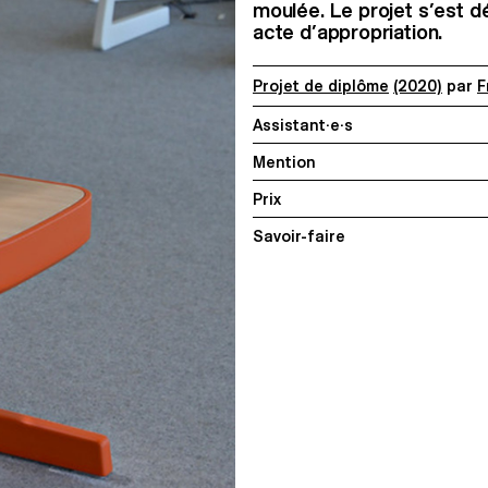
moulée. Le projet s’est d
acte d’appropriation.
Projet de diplôme
(2020)
par
F
Assistant·e·s
Mention
Prix
Savoir-faire