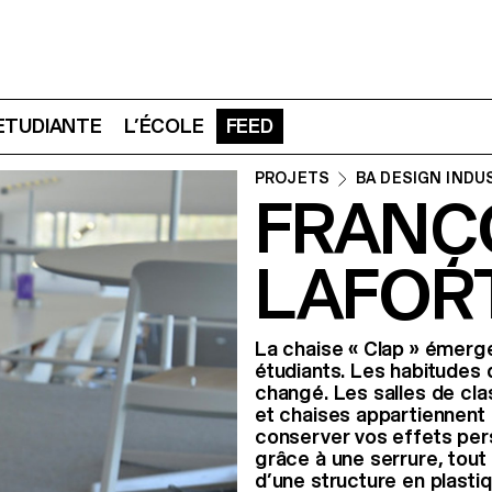
 ETUDIANTE
L’ÉCOLE
FEED
PROJETS
BA DESIGN INDU
FRANÇ
LAFOR
La chaise « Clap » émerge
étudiants. Les habitudes 
changé. Les salles de cl
et chaises appartiennent 
conserver vos effets per
grâce à une serrure, tout
d’une structure en plasti