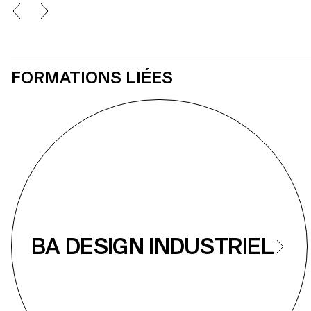
nouveaux prod
actualisée face aux enjeux de durabilité, de
fonctionnalité et d’esthétique.
FORMATIONS LIÉES
BA DESIGN INDUSTRIEL