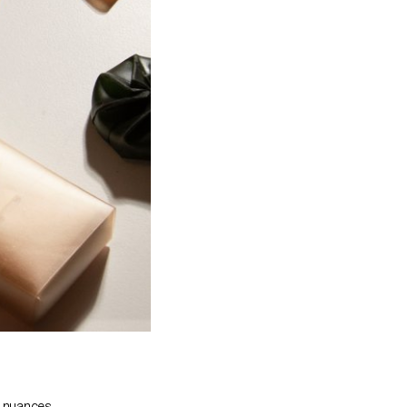
et nuances