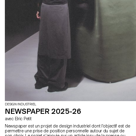
DESIGN INDUSTRIEL
NEWSPAPER 2025-26
avec Elric Petit
Newspaper est un projet de design industriel dont l’objectif est de
permettre une prise de position personnelle autour du sujet de
son choix. Le projet s’appuie sur un article issu de la presse ou