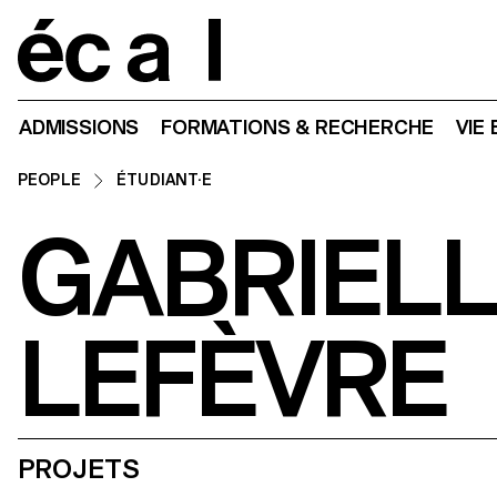
Home
ADMISSIONS
FORMATIONS & RECHERCHE
VIE
PEOPLE
ÉTUDIANT·E
GABRIEL
LEFÈVRE
PROJETS