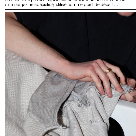
d’un magazine spécialisé, utilisé comme point de départ
conceptuel et critique. À travers l’analyse, l’interprétation et la
traduction de ce contenu écrit, le projet invite à développer une
réflexion de design, en questionnant les enjeux, les formes et les
usages liés au thème abordé.