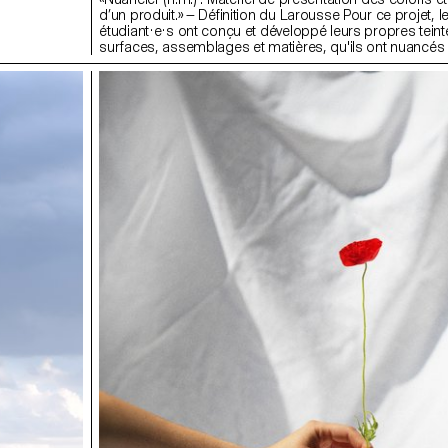
d’un produit.» — Définition du Larousse Pour ce projet, l
étudiant·e·s ont conçu et développé leurs propres teint
surfaces, assemblages et matières, qu'ils ont nuancés
plusieurs échantillons et assemblés ensuite pour créer
nuancier.