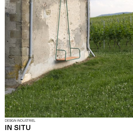
DESIGN INDUSTRIEL
IN SITU