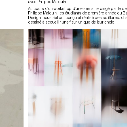
avec Philippe Malouin
Au cours d’un workshop d’une semaine dirigé par le de
Philippe Malouin, les étudiants de première année du B
Design Industriel ont conçu et réalisé des soliflores, c
destiné à accueillir une fleur unique de leur choix.