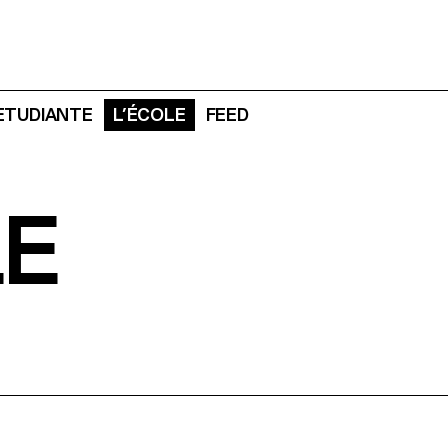
 ETUDIANTE
L’ÉCOLE
FEED
LE