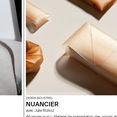
DESIGN INDUSTRIEL
NUANCIER
avec Julie Richoz
«Nuancier (n.m.) : Matériel de présentation des coloris 