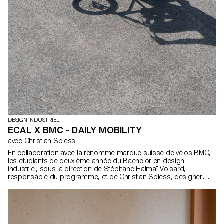
DESIGN INDUSTRIEL
ECAL X BMC - DAILY MOBILITY
avec Christian Spiess
En collaboration avec la renommé marque suisse de vélos BMC,
les étudiants de deuxième année du Bachelor en design
industriel, sous la direction de Stéphane Halmaï-Voisard,
responsable du programme, et de Christian Spiess, designer
suisse et passionné de vélo, présentent une collection
d'accessoires pratiques et colorés pour les trajets quotidiens en
vélo.