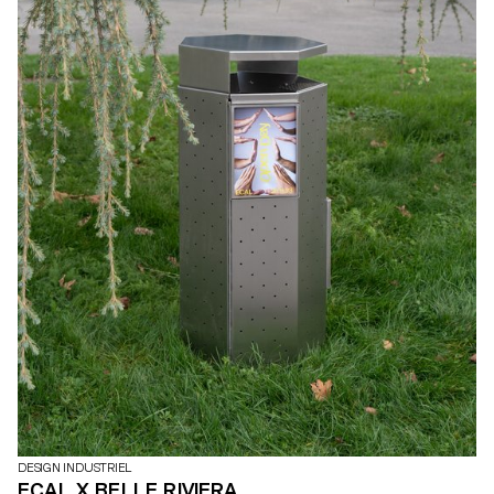
DESIGN INDUSTRIEL
ECAL X BELLE RIVIERA