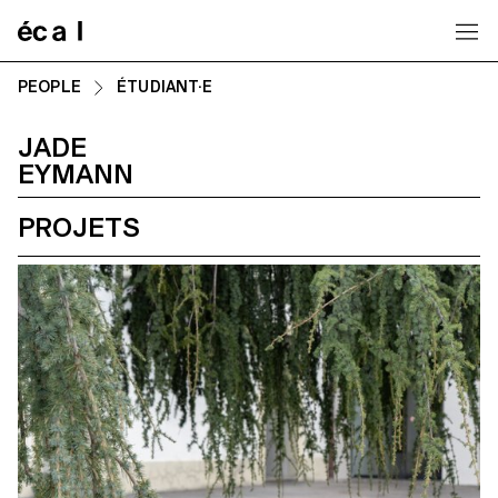
Home
PEOPLE
ÉTUDIANT·E
JADE
EYMANN
PROJETS