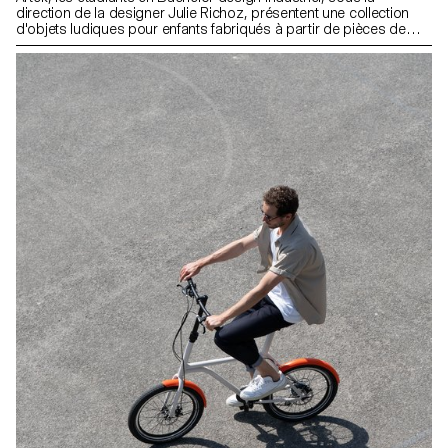
direction de la designer Julie Richoz, présentent une collection
d'objets ludiques pour enfants fabriqués à partir de pièces de
qualité inférieure, rejetés ou semi-finis. Fidèles à l'esprit d'Artek et
de ses fondateurs, les produits favorisent une fabrication
responsable et cherchent à mettre en valeur les matériaux naturels
qui ont servi à produire ces objets.