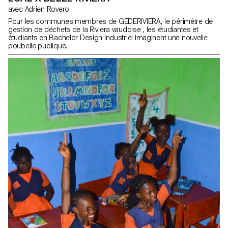
avec Adrien Rovero
Pour les communes membres de GEDERIVIERA, le périmètre de
gestion de déchets de la Riviera vaudoise , les étudiantes et
étudiants en Bachelor Design Industriel imaginent une nouvelle
poubelle publique.