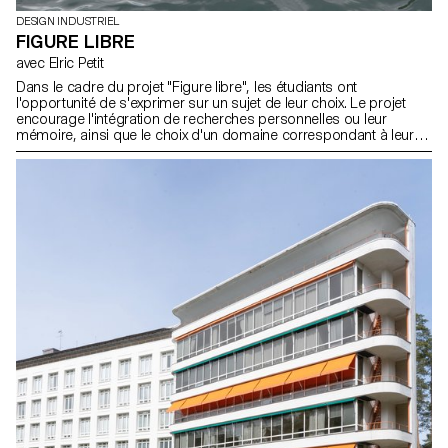
DESIGN INDUSTRIEL
FIGURE LIBRE
avec Elric Petit
Dans le cadre du projet "Figure libre", les étudiants ont
l'opportunité de s'exprimer sur un sujet de leur choix. Le projet
encourage l'intégration de recherches personnelles ou leur
mémoire, ainsi que le choix d'un domaine correspondant à leurs
aspirations professionnelles après leurs études, que ce soit dans
le mobilier, la mobilité, les objets connectés ou tout autre
domaine.