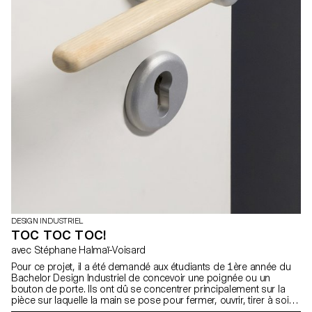
DESIGN INDUSTRIEL
TOC TOC TOC!
avec Stéphane Halmaï-Voisard
Pour ce projet, il a été demandé aux étudiants de 1ère année du
Bachelor Design Industriel de concevoir une poignée ou un
bouton de porte. Ils ont dû se concentrer principalement sur la
pièce sur laquelle la main se pose pour fermer, ouvrir, tirer à soi
ou pousser une porte. La typologie de leur poignée était libre,