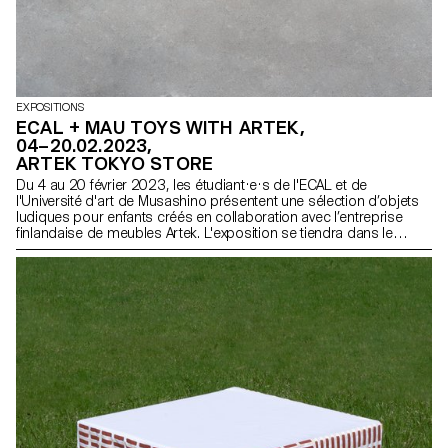
EXPOSITIONS
ECAL + MAU TOYS WITH ARTEK,
04–20.02.2023,
ARTEK TOKYO STORE
Du 4 au 20 février 2023, les étudiant·e·s de l'ECAL et de
l'Université d'art de Musashino présentent une sélection d’objets
ludiques pour enfants créés en collaboration avec l’entreprise
finlandaise de meubles Artek. L'exposition se tiendra dans le
magasin de la marque à Tokyo. Vernissage le 3 février à 19h00.