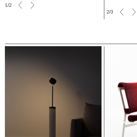
1/2
2/3