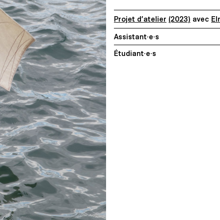
Projet d’atelier
(2023)
avec
El
Assistant·e·s
Étudiant·e·s