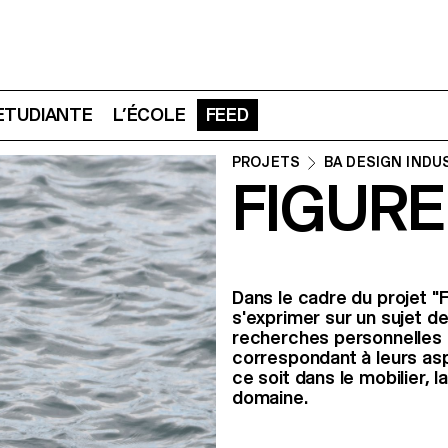
 ETUDIANTE
L’ÉCOLE
FEED
PROJETS
BA DESIGN INDU
FIGURE
Dans le cadre du projet "F
s'exprimer sur un sujet de
recherches personnelles o
correspondant à leurs asp
ce soit dans le mobilier, 
domaine.