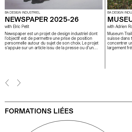
BA DESIGN INDUSTRIEL
BA DESIGN INDU
NEWSPAPER 2025-26
MUSEU
with Elric Petit
with Adrien
Newspaper est un projet de design industriel dont
Museum Trail 
l’objectif est de permettre une prise de position
suisse dans t
personnelle autour du sujet de son choix. Le projet
concentrer un
s’appuie sur un article issu de la presse ou d’un
largement fré
magazine spécialisé, utilisé comme point de départ
signifie aujo
conceptuel et critique. À travers l’analyse,
compte plus d
l’interprétation et la traduction de ce contenu écrit, le
des plus for
projet invite à développer une réflexion de design, en
questionnant les enjeux, les formes et les usages
liés au thème abordé.
FORMATIONS LIÉES