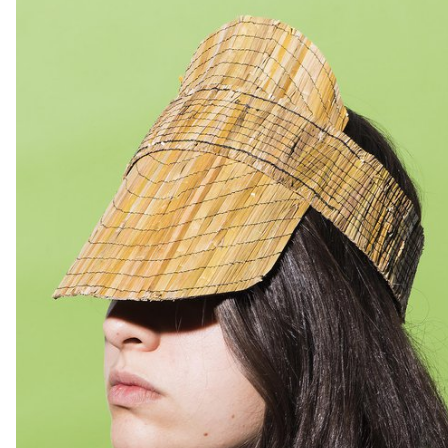
RAFT de 2014, les étudiants de 3e année Bachelor Design
Industriel ont créé des dispositifs «aquatiques» investissant les
berges de Vevey le temps du Festival Images.