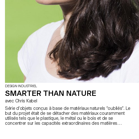
DESIGN INDUSTRIEL
SMARTER THAN NATURE
avec Chris Kabel
Série d’objets conçus à base de matériaux naturels “oubliés”. Le
but du projet était de se détacher des matériaux couramment
utilisés tels que le plastique, le métal ou le bois et de se
concentrer sur les capacités extraordinaires des matières
premières trouvées dans la nature.