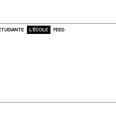
 ETUDIANTE
L’ÉCOLE
FEED