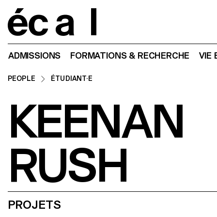
Home
ADMISSIONS
FORMATIONS & RECHERCHE
VIE
PEOPLE
ÉTUDIANT·E
KEENAN
RUSH
PROJETS