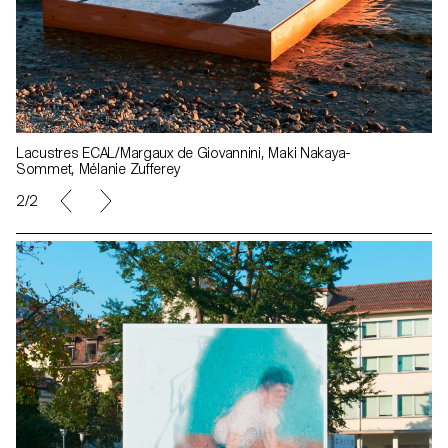
Lacustres ECAL/Margaux de Giovannini, Maki Nakaya-
Sommet, Mélanie Zufferey
2/2