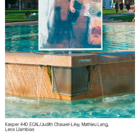
Kasper 440 ECAL/Judith Chauvel-Lévy, Mathieu Lang,
Leos Llambias