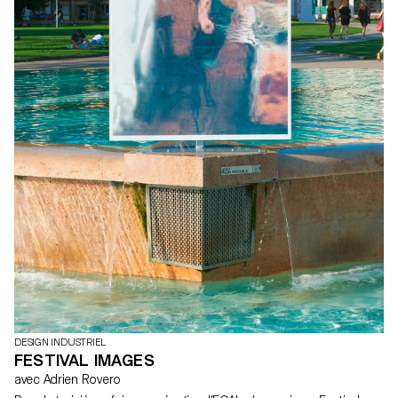
DESIGN INDUSTRIEL
FESTIVAL IMAGES
avec Adrien Rovero