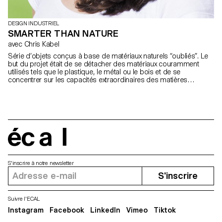
DESIGN INDUSTRIEL
SMARTER THAN NATURE
avec Chris Kabel
Série d’objets conçus à base de matériaux naturels “oubliés”. Le
but du projet était de se détacher des matériaux couramment
utilisés tels que le plastique, le métal ou le bois et de se
concentrer sur les capacités extraordinaires des matières
premières trouvées dans la nature.
écal
S'inscrire à notre newsletter
S'inscrire
Suivre l'ECAL
Instagram
Facebook
LinkedIn
Vimeo
Tiktok