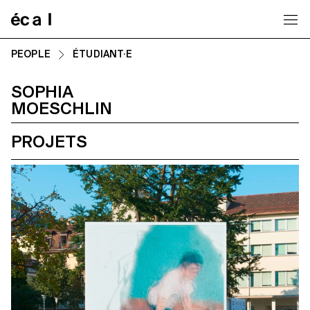
Home
PEOPLE
ÉTUDIANT·E
SOPHIA
MOESCHLIN
PROJETS