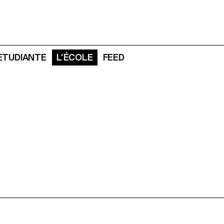
 ETUDIANTE
L’ÉCOLE
FEED