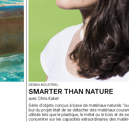
DESIGN INDUSTRIEL
SMARTER THAN NATURE
avec Chris Kabel
Série d’objets conçus à base de matériaux naturels “oub
but du projet était de se détacher des matériaux cour
utilisés tels que le plastique, le métal ou le bois et de se
concentrer sur les capacités extraordinaires des matiè
premières trouvées dans la nature.