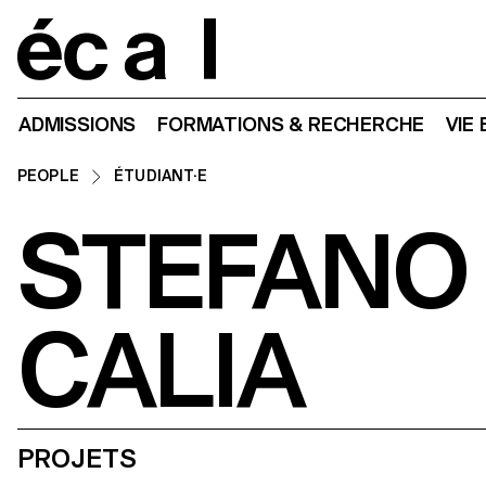
Home
ADMISSIONS
FORMATIONS & RECHERCHE
VIE
PEOPLE
ÉTUDIANT·E
STEFANO
CALIA
PROJETS