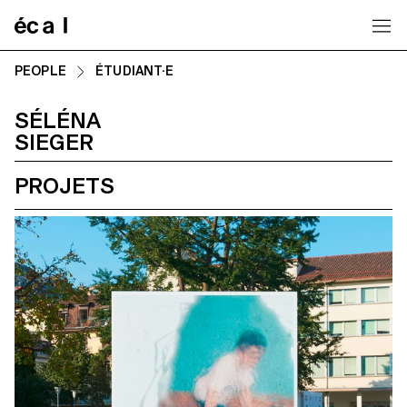
Home
PEOPLE
ÉTUDIANT·E
SÉLÉNA
SIEGER
PROJETS