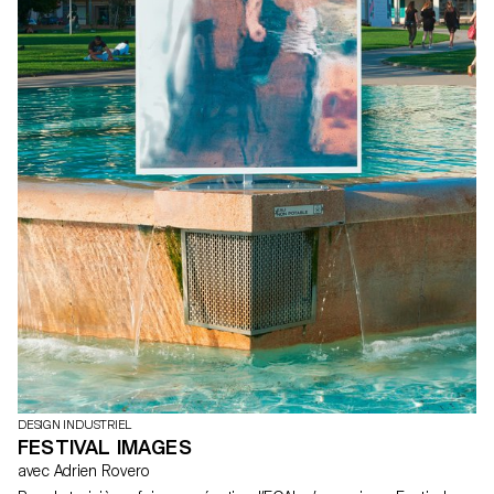
DESIGN INDUSTRIEL
FESTIVAL IMAGES
avec Adrien Rovero