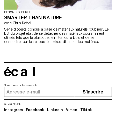
DESIGN INDUSTRIEL
SMARTER THAN NATURE
avec Chris Kabel
Série d’objets conçus à base de matériaux naturels “oubliés”. Le
but du projet était de se détacher des matériaux couramment
utilisés tels que le plastique, le métal ou le bois et de se
concentrer sur les capacités extraordinaires des matières
premières trouvées dans la nature.
écal
S'inscrire à notre newsletter
S'inscrire
Suivre l'ECAL
Instagram
Facebook
LinkedIn
Vimeo
Tiktok