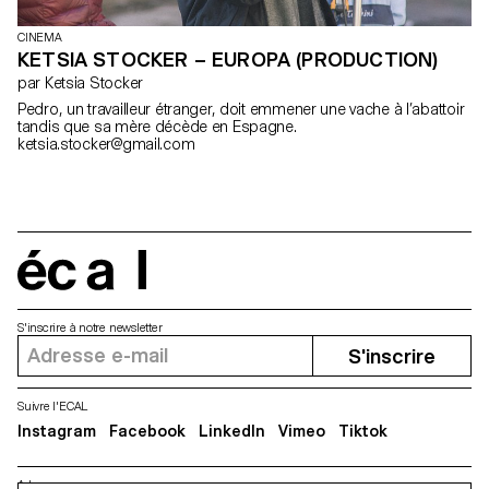
CINEMA
KETSIA STOCKER – EUROPA (PRODUCTION)
par Ketsia Stocker
Pedro, un travailleur étranger, doit emmener une vache à l’abattoir
tandis que sa mère décède en Espagne.
ketsia.stocker@gmail.com
écal
S'inscrire à notre newsletter
S'inscrire
Suivre l'ECAL
Instagram
Facebook
LinkedIn
Vimeo
Tiktok
Adresse