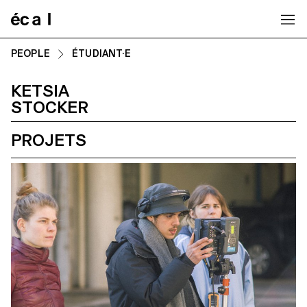
Home
PEOPLE
ÉTUDIANT·E
KETSIA
STOCKER
PROJETS