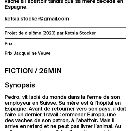
vache à l’abattoir tandis que sa mère décède en
Espagne.
ketsia.stocker@gmail.com
Projet de diplôme
(2020)
par
Ketsia Stocker
Prix
Prix Jacqueline Veuve
FICTION / 26MIN
Synopsis
Pedro, vit isolé du monde dans la ferme de son
employeur en Suisse. Sa mère est à l’hôpital en
Espagne. Avant de retourner vers son pays, il doit
faire un dernier travail : emmener Europa, une
des vaches de son patron, à l’abattoir. Mais il
arrive en retard et ne peut pas livrer l’animal. Au