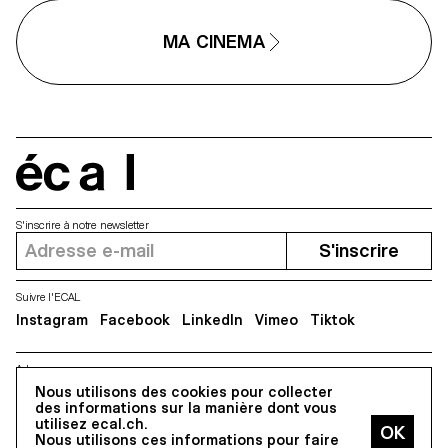
MA CINEMA
écal
S'inscrire à notre newsletter
S'inscrire
Suivre l'ECAL
Instagram
Facebook
LinkedIn
Vimeo
Tiktok
Adresse
5, avenue du Temple, CH-1020 Renens
Nous utilisons des cookies pour collecter
des informations sur la manière dont vous
utilisez ecal.ch.
Nous utilisons ces informations pour faire
Tous droits réservés @2026