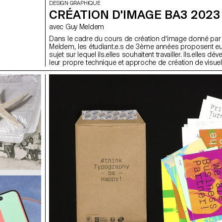
DESIGN GRAPHIQUE
CRÉATION D'IMAGE BA3 2023
avec Guy Meldem
Dans le cadre du cours de création d'image donné par
Meldem, les étudiant.e.s de 3ème années proposent e
sujet sur lequel ils.elles souhaitent travailler. Ils.elles dé
leur propre technique et approche de création de visuel
de leur diplôme et de future leur pratique professionnell