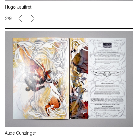
Hugo Jauffret
2/9
Aude Gunzinger