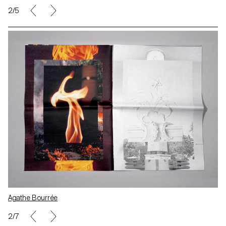
2/5
Agathe Bourrée
2/7