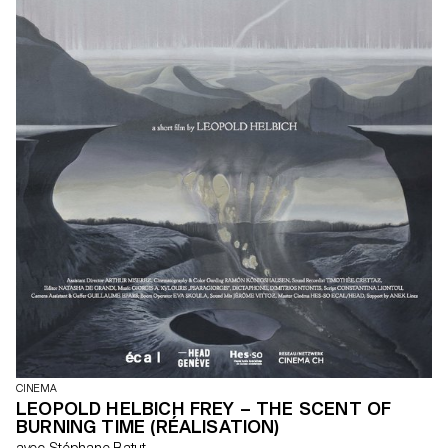
CINEMA
LEOPOLD HELBICH FREY – THE SCENT OF
BURNING TIME (RÉALISATION)
avec Stéphane Batut