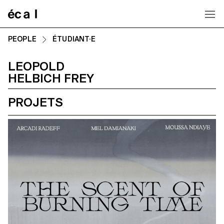
Home
PEOPLE
ÉTUDIANT·E
LEOPOLD
HELBICH FREY
PROJETS