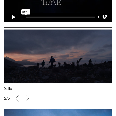
Stills
2/5