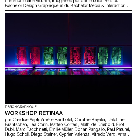
communication visuelle, imaginées par des étudiant·e·s du
Bachelor Design Graphique et du Bachelor Media & Interaction
Design, destinées à sensibiliser chacun·e à adopter des
pratiques digitales responsables, dès maintenant, avec des geste
simples.
DESIGN GRAPHIQUE
WORKSHOP RETINAA
par Candice Aepli, Amélie Bertholet, Coraline Beyeler, Delphine
Brantschen, Léa Corin, Matteo Cortesi, Mathilde Driebold, Eliot
Dubi, Marc Facchinetti, Emilie Müller, Dorian Pangallo, Paul Paturel,
Hugo Scholl, Diego Steiner, Cyprien Valenza, Alfredo Venti, Arnaud