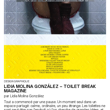
DESIGN GRAPHIQUE
LIDIA MOLINA GONZÁLEZ – TOILET BREAK
MAGAZINE
par Lidia Molina González
Tout a commencé par une pause. Un moment seul dans un
espace partagé: calme, ordinaire, un peu étrange. Les toilettes ne
sont peut-être pas l’endroit où l’on cherche de grandes idées, et