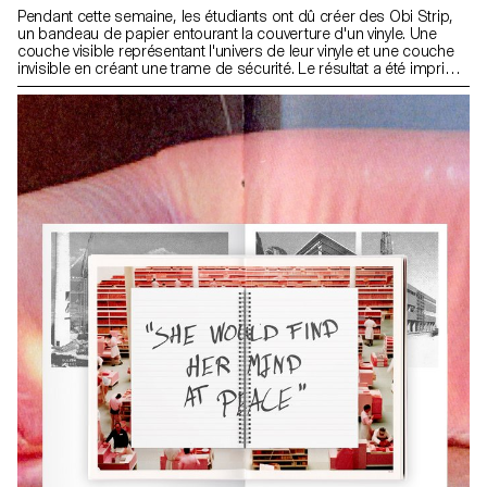
Wenger, Constance Mauler, Flora Hayoz, Lidia Molina González,
Pendant cette semaine, les étudiants ont dû créer des Obi Strip,
Vladislav Tschumi
un bandeau de papier entourant la couverture d'un vinyle. Une
couche visible représentant l'univers de leur vinyle et une couche
invisible en créant une trame de sécurité. Le résultat a été imprimé
en sérigraphie, une encre visible et une encre UV pour le design
de sécurité.