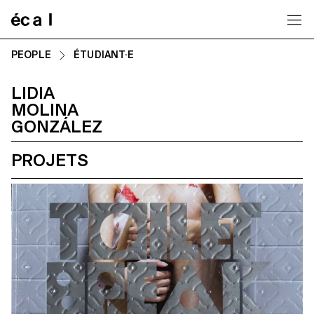
Home
PEOPLE
ÉTUDIANT·E
LIDIA
MOLINA
GONZÁLEZ
PROJETS