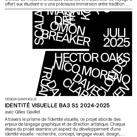
offert aux étudiant·e·s une précieuse immersion entre tradition et
innovation, en leur permettant d’expérimenter différentes facettes
du design et de l’édition à travers des rencontres enrichissantes.
DESIGN GRAPHIQUE
IDENTITÉ VISUELLE BA3 S1 2024-2025
avec Gilles Gavillet
A travers le prisme de l’identité visuelle, ce projet aborde des
enjeux de langage graphique et de direction artistique. Chaque
étape du projet examine un aspect du développement d’une
identité visuelle : recherche, concept, langage visuel, design,