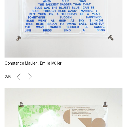
Constance Mauler
,
Emilie Müller
2/5