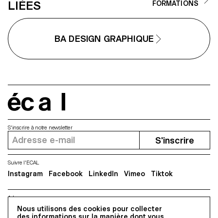
LIÉES
FORMATIONS
BA DESIGN GRAPHIQUE
écal
S'inscrire à notre newsletter
S'inscrire
Suivre l'ECAL
Instagram
Facebook
LinkedIn
Vimeo
Tiktok
Adresse
Nous utilisons des cookies pour collecter
5, avenue du Temple, CH-1020 Renens
des informations sur la manière dont vous