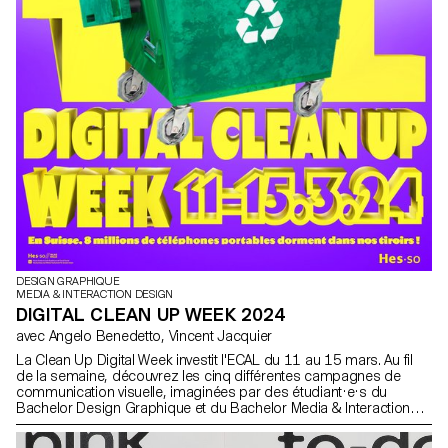
DESIGN GRAPHIQUE
MEDIA & INTERACTION DESIGN
DIGITAL CLEAN UP WEEK 2024
avec Angelo Benedetto, Vincent Jacquier
La Clean Up Digital Week investit l'ECAL du 11 au 15 mars. Au fil
de la semaine, découvrez les cinq différentes campagnes de
communication visuelle, imaginées par des étudiant·e·s du
Bachelor Design Graphique et du Bachelor Media & Interaction
Design, destinées à sensibiliser chacun·e à adopter des
pratiques digitales responsables, dès maintenant, avec des geste