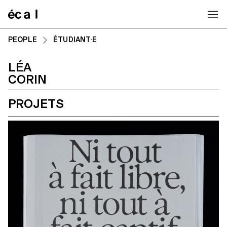
Home
PEOPLE
ÉTUDIANT·E
LÉA
CORIN
PROJETS