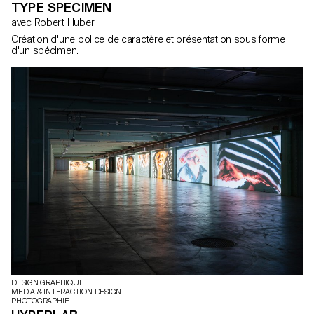
TYPE SPECIMEN
avec Robert Huber
Création d'une police de caractère et présentation sous forme
d'un spécimen.
DESIGN GRAPHIQUE
MEDIA & INTERACTION DESIGN
PHOTOGRAPHIE