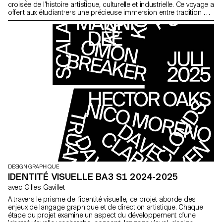
croisée de l’histoire artistique, culturelle et industrielle. Ce voyage a
offert aux étudiant·e·s une précieuse immersion entre tradition et
innovation, en leur permettant d’expérimenter différentes facettes
du design et de l’édition à travers des rencontres enrichissantes.
DESIGN GRAPHIQUE
IDENTITÉ VISUELLE BA3 S1 2024-2025
avec Gilles Gavillet
A travers le prisme de l’identité visuelle, ce projet aborde des
enjeux de langage graphique et de direction artistique. Chaque
étape du projet examine un aspect du développement d’une