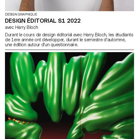
DESIGN GRAPHIQUE
DESIGN ÉDITORIAL S1 2022
avec Harry Bloch
Durant le cours de design éditorial avec Harry Bloch, les étudiants
de 1ere année ont développer, durant le semestre d'automne,
une édition autour d'un questionnaire.