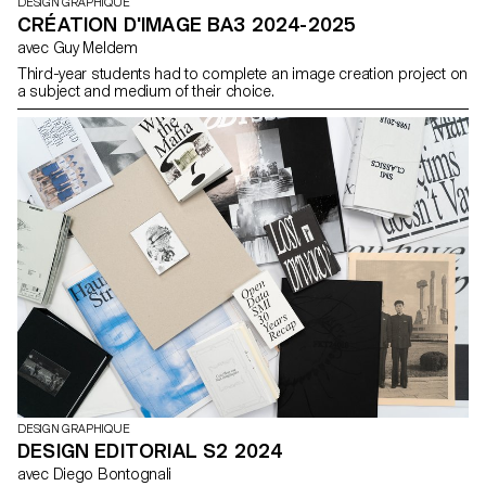
DESIGN GRAPHIQUE
CRÉATION D'IMAGE BA3 2024-2025
avec Guy Meldem
Third-year students had to complete an image creation project on
a subject and medium of their choice.
DESIGN GRAPHIQUE
DESIGN EDITORIAL S2 2024
avec Diego Bontognali