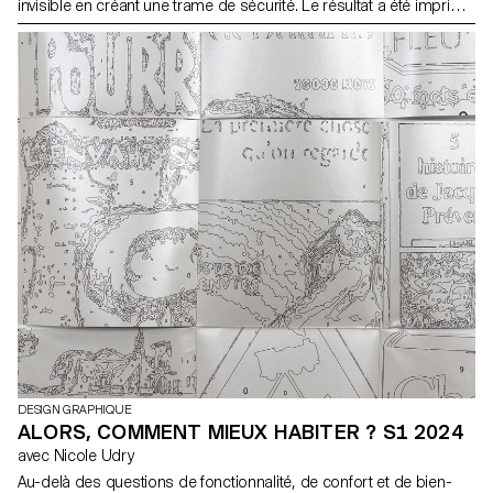
invisible en créant une trame de sécurité. Le résultat a été imprimé
en sérigraphie, une encre visible et une encre UV pour le design
de sécurité.
DESIGN GRAPHIQUE
ALORS, COMMENT MIEUX HABITER ? S1 2024
avec Nicole Udry
Au-delà des questions de fonctionnalité, de confort et de bien-