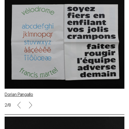
Dorian Pangallo
2/8