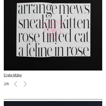
Emilie Müller
2/6