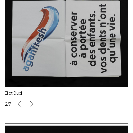
Eliot Dubi
2/7