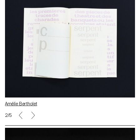
Amélie Bertholet
2/5