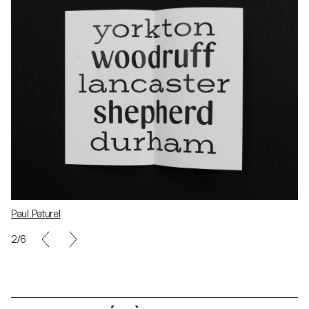
Paul Paturel
2/6