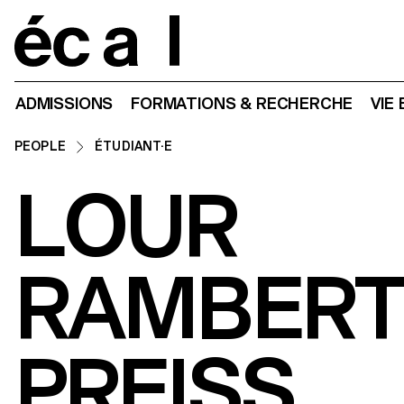
Home
ADMISSIONS
FORMATIONS & RECHERCHE
VIE
PEOPLE
ÉTUDIANT·E
LOUR
RAMBER
PREISS