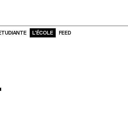
 ETUDIANTE
L’ÉCOLE
FEED
T