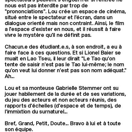
nous est pas interdite par trop de
"prononciations". Lou crée un espace de cinéma,
situé entre le spectateur et l'écran, dans un
dialogue orienté mais non contraint. Ainsi, le film
a l'espace d'exister en nous, et il réussit à faire
vivre le mystère qu'il ne définit pas.
Chacun.e des étudiant.e.s, à son endroit, a eu à
faire face à ces questions. Et si Lionel Baier se
muait en Lao Tseu, il leur dirait "Le Tao qu'on
tente de saisir n'est pas le Tao lui-même; le nom
qu'on veut lui donner n'est pas son nom adéquat."
Ah...
Lou et sa monteuse Gabrielle Stemmer ont su
jouer habilement de la durée et de ses variations,
du jeu des acteurs et non acteurs réunis, des
rapports d'échelles (d'espace et de temps), de
l'immixtion du surnaturel...
Bref, Grand, Petit, Doute... Bravo à lui et à toute
son équipe.