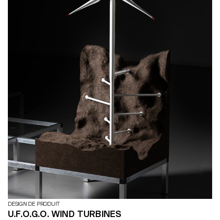
portables et rechargeables, d'intérieur ou d'extérieur. Une
sélection qui traduit l'expertise de Schätti et l’approche créative
des étudiant·e·s de l'ECAL.
DESIGN DE PRODUIT
U.F.O.G.O. WIND TURBINES