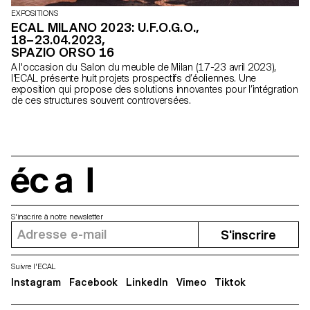
EXPOSITIONS
ECAL MILANO 2023: U.F.O.G.O.,
18–23.04.2023,
SPAZIO ORSO 16
A l'occasion du Salon du meuble de Milan (17-23 avril 2023),
l'ECAL présente huit projets prospectifs d’éoliennes. Une
exposition qui propose des solutions innovantes pour l’intégration
de ces structures souvent controversées.
écal
S'inscrire à notre newsletter
S'inscrire
Suivre l'ECAL
Instagram
Facebook
LinkedIn
Vimeo
Tiktok