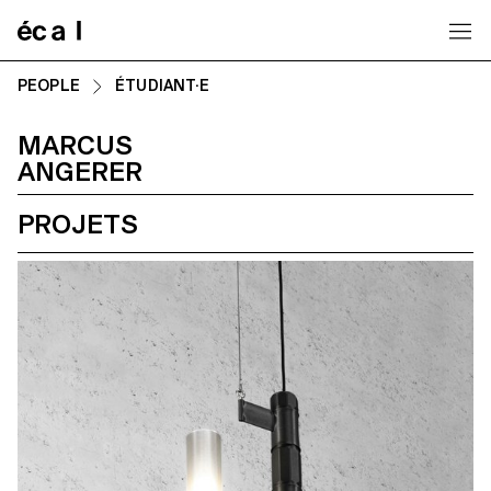
Home
PEOPLE
ÉTUDIANT·E
MARCUS
ANGERER
PROJETS